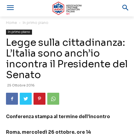
Home
In primo piano
In primo piano
Legge sulla cittadinanza:
L’Italia sono anch’io
incontra il Presidente del
Senato
25 Ottobre 2016
Conferenza stampa al termine dell’incontro
Roma, mercoledì 26 ottobre, ore 14