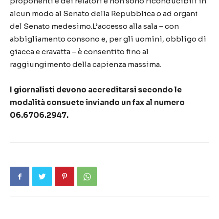
proponenti e dei relatori e non sono riconducibili in
alcun modo al Senato della Repubblica o ad organi
del Senato medesimo.L’accesso alla sala – con
abbigliamento consono e, per gli uomini, obbligo di
giacca e cravatta – è consentito fino al
raggiungimento della capienza massima.
I giornalisti devono accreditarsi secondo le
modalità consuete inviando un fax al numero
06.6706.2947.