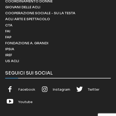
COORDINAMENTO DONNE
GIOVANI DELLE ACLI
COOPERAZIONE SOCIALE - SU LA TESTA
ACLI ARTE E SPETTACOLO
CTA
FAI
FAP
FONDAZIONE A. GRANDI
IPSIA
IREF
US ACLI
SEGUICI SUI SOCIAL
Facebook
Instagram
Twitter
Youtube