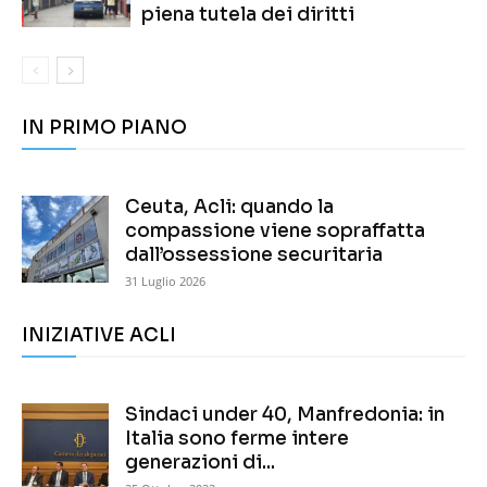
piena tutela dei diritti
IN PRIMO PIANO
Ceuta, Acli: quando la
compassione viene sopraffatta
dall’ossessione securitaria
31 Luglio 2026
INIZIATIVE ACLI
Sindaci under 40, Manfredonia: in
Italia sono ferme intere
generazioni di...