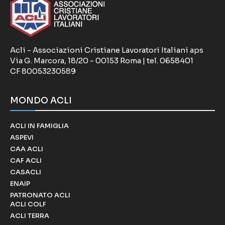
Acli - Associazioni Cristiane Lavoratori Italiani aps
Via G. Marcora, 18/20 - 00153 Roma | tel. 0658401
CF 80053230589
MONDO ACLI
ACLI IN FAMIGLIA
ASPEVI
CAA ACLI
CAF ACLI
CASACLI
ENAIP
PATRONATO ACLI
ACLI COLF
ACLI TERRA