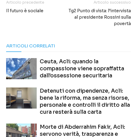
Articolo precedente
Articolo successivo
Il futuro è sociale
Tg2 Punto di vista: l’intervista
al presidente Rossini sulla
povertà
ARTICOLI CORRELATI
Ceuta, Acli: quando la
compassione viene sopraffatta
dall’ossessione securitaria
Detenuti con dipendenze, Acli:
bene la riforma, ma senza risorse,
personale e controlli il diritto alla
cura resterà sulla carta
Morte di Abderrahim Fakir, Acli:
servono verità, trasparenza e