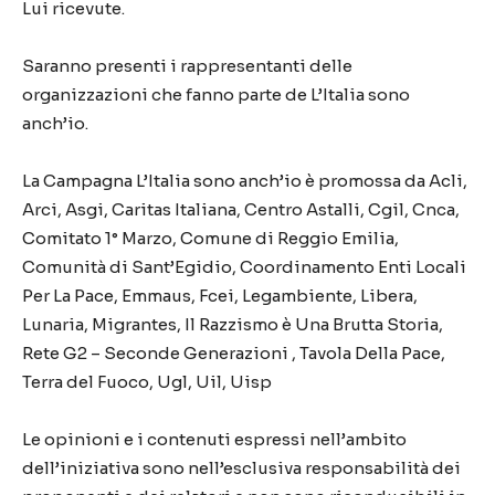
Lui ricevute.
Saranno presenti i rappresentanti delle
organizzazioni che fanno parte de L’Italia sono
anch’io.
La Campagna L’Italia sono anch’io è promossa da Acli,
Arci, Asgi, Caritas Italiana, Centro Astalli, Cgil, Cnca,
Comitato 1° Marzo, Comune di Reggio Emilia,
Comunità di Sant’Egidio, Coordinamento Enti Locali
Per La Pace, Emmaus, Fcei, Legambiente, Libera,
Lunaria, Migrantes, Il Razzismo è Una Brutta Storia,
Rete G2 – Seconde Generazioni , Tavola Della Pace,
Terra del Fuoco, Ugl, Uil, Uisp
Le opinioni e i contenuti espressi nell’ambito
dell’iniziativa sono nell’esclusiva responsabilità dei