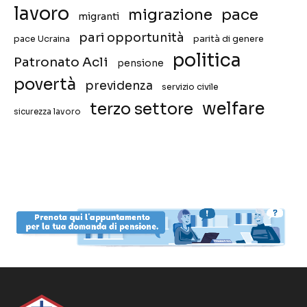
lavoro
migrazione
pace
migranti
pari opportunità
pace Ucraina
parità di genere
politica
Patronato Acli
pensione
povertà
previdenza
servizio civile
welfare
terzo settore
sicurezza lavoro