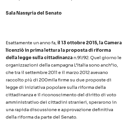
Sala Nassyria del Senato
Esattamente un anno fa,
il 13 ottobre 2015, la Camera
licenziò in prima lettura la proposta di riforma
della legge sulla cittadinanza
n.91/92. Quel giorno le
organizzazioni della campagna L’Italia sono anch’io,
che tra il settembre 2011 e il marzo 2012 avevano
raccolto più di 200mila firme su due proposte di
legge di iniziativa popolare sulla riforma della
cittadinanza e il riconoscimento del diritto di voto
amministrativo dei cittadini stranieri, sperarono in
una rapida discussione e approvazione definitiva
della riforma da parte del Senato.