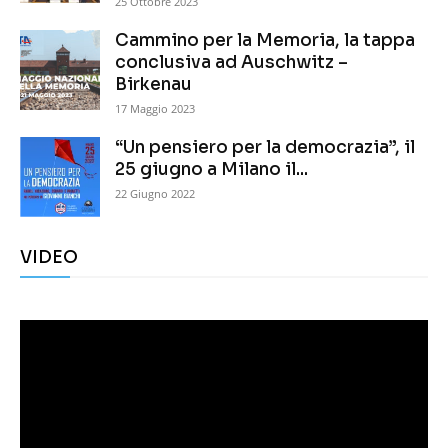
25 Ottobre 2023
Cammino per la Memoria, la tappa
conclusiva ad Auschwitz –
Birkenau
17 Maggio 2023
“Un pensiero per la democrazia”, il
25 giugno a Milano il...
22 Giugno 2022
VIDEO