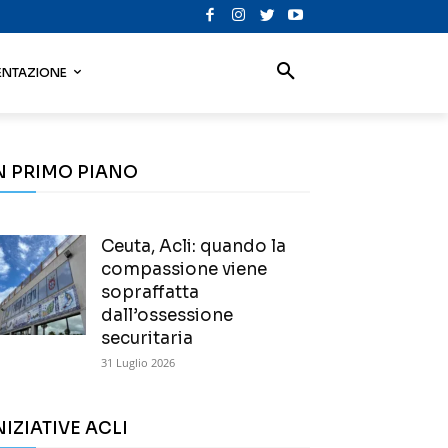
NTAZIONE
N PRIMO PIANO
Ceuta, Acli: quando la
compassione viene
sopraffatta
dall’ossessione
securitaria
31 Luglio 2026
NIZIATIVE ACLI