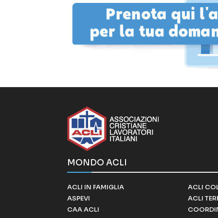
MONDO ACLI
ACLI IN FAMIGLIA
ACLI CO
ASPEVI
ACLI TE
CAA ACLI
COORDI