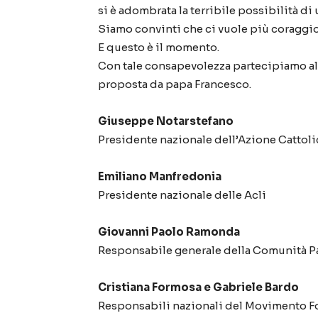
si è adombrata la terribile possibilità di 
Siamo convinti che ci vuole più coraggio 
E questo è il momento.
Con tale consapevolezza partecipiamo all
proposta da papa Francesco.
Giuseppe Notarstefano
Presidente nazionale dell’Azione Cattolic
Emiliano Manfredonia
Presidente nazionale delle Acli
Giovanni Paolo Ramonda
Responsabile generale della Comunità P
Cristiana Formosa e Gabriele Bardo
​​​​Responsabili nazionali del Movimento Fo