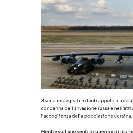
Siamo impegnati in tanti appelli e iniziati
condanna dell’invasione russa e nell’atti
l’accoglienza della popolazione ucraina.
Mentre soffiano venti di guerra e di morte,