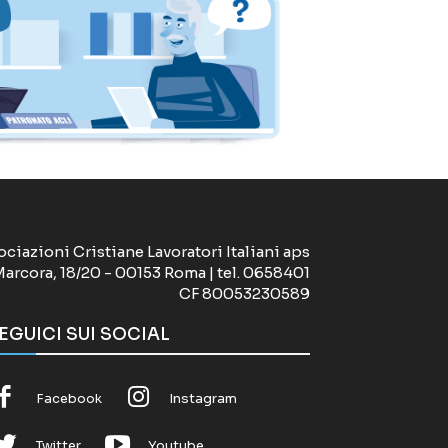
ociazioni Cristiane Lavoratori Italiani aps
Marcora, 18/20 - 00153 Roma | tel. 0658401
CF 80053230589
EGUICI SUI SOCIAL
Facebook
Instagram
Twitter
Youtube