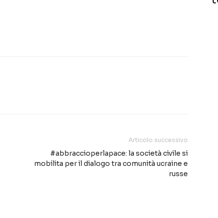
Articolo successivo
#abbraccioperlapace: la società civile si
mobilita per il dialogo tra comunità ucraine e
russe