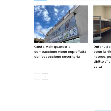
Ceuta, Acli: quando la
Detenuti c
compassione viene sopraffatta
bene la ri
dall’ossessione securitaria
risorse, pe
diritto all
carta