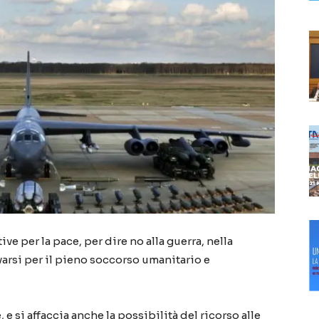
ve per la pace, per dire no alla guerra, nella
varsi per il pieno soccorso umanitario e
 e si affaccia anche la possibilità del ricorso alle