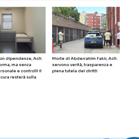
on dipendenze, Acli:
Morte di Abderrahim Fakir, Acli:
forma, ma senza
servono verità, trasparenza e
rsonale e controlli il
piena tutela dei diritti
a cura resterà sulla