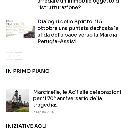
arredare un immobile oggetto di
ristrutturazione?
Dialoghi dello Spirito: il 5
ottobre una puntata dedicata la
sfida della pace verso la Marcia
Perugia-Assisi
IN PRIMO PIANO
Marcinelle, le Acli alle celebrazioni
per il 70° anniversario della
tragedia:...
7 Agosto 2026
INIZIATIVE ACLI