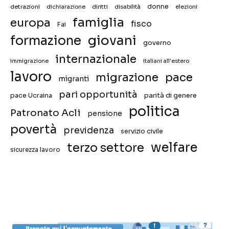
donne
detrazioni
diritti
disabilità
dichiarazione
elezioni
famiglia
europa
fisco
Fai
giovani
formazione
governo
internazionale
immigrazione
italiani all'estero
lavoro
migrazione
pace
migranti
pari opportunità
pace Ucraina
parità di genere
politica
Patronato Acli
pensione
povertà
previdenza
servizio civile
welfare
terzo settore
sicurezza lavoro