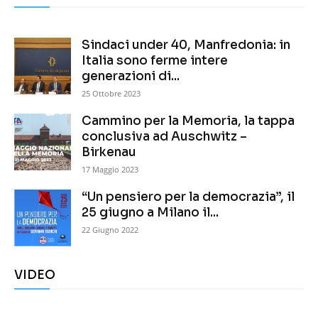
Sindaci under 40, Manfredonia: in
Italia sono ferme intere
generazioni di...
25 Ottobre 2023
Cammino per la Memoria, la tappa
conclusiva ad Auschwitz –
Birkenau
17 Maggio 2023
“Un pensiero per la democrazia”, il
25 giugno a Milano il...
22 Giugno 2022
VIDEO