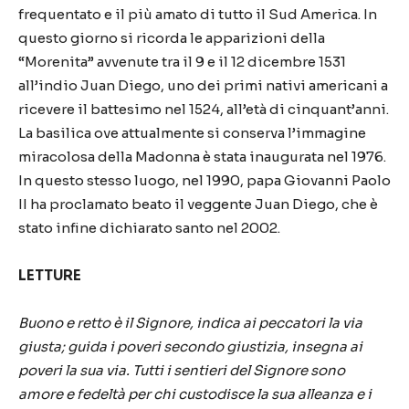
frequentato e il più amato di tutto il Sud America. In
questo giorno si ricorda le apparizioni della
“Morenita” avvenute tra il 9 e il 12 dicembre 1531
all’indio Juan Diego, uno dei primi nativi americani a
ricevere il battesimo nel 1524, all’età di cinquant’anni.
La basilica ove attualmente si conserva l’immagine
miracolosa della Madonna è stata inaugurata nel 1976.
In questo stesso luogo, nel 1990, papa Giovanni Paolo
II ha proclamato beato il veggente Juan Diego, che è
stato infine dichiarato santo nel 2002.
LETTURE
Buono e retto è il Signore, indica ai peccatori la via
giusta; guida i poveri secondo giustizia, insegna ai
poveri la sua via. Tutti i sentieri del Signore sono
amore e fedeltà per chi custodisce la sua alleanza e i