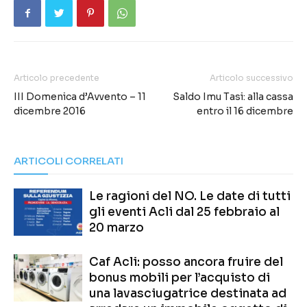
Articolo precedente
Articolo successivo
III Domenica d’Avvento – 11
Saldo Imu Tasi: alla cassa
dicembre 2016
entro il 16 dicembre
ARTICOLI CORRELATI
Le ragioni del NO. Le date di tutti
gli eventi Acli dal 25 febbraio al
20 marzo
Caf Acli: posso ancora fruire del
bonus mobili per l’acquisto di
una lavasciugatrice destinata ad