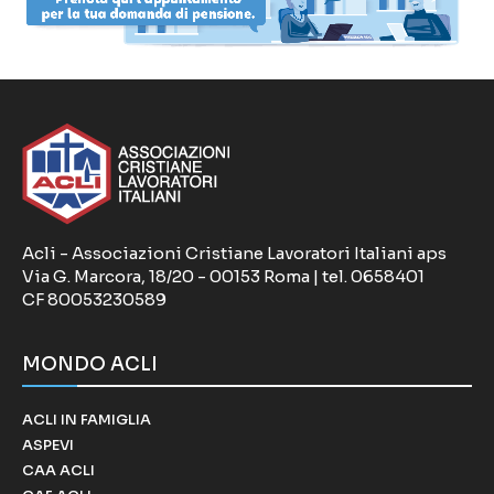
Acli - Associazioni Cristiane Lavoratori Italiani aps
Via G. Marcora, 18/20 - 00153 Roma | tel. 0658401
CF 80053230589
MONDO ACLI
ACLI IN FAMIGLIA
ASPEVI
CAA ACLI