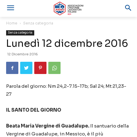
Home
Senza categoria
Senza categoria
Lunedì 12 dicembre 2016
12 Dicembre 2016
Parola del giorno: Nm 24,2-7.15-17b; Sal 24; Mt 21,23-
27
IL SANTO DEL GIORNO
Beata Maria Vergine di Guadalupe.
Il santuario della
Vergine di Guadalupe, in Messico, è il più