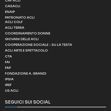
CAF ACLI
CASACLI
ENAIP
PATRONATO ACLI
ACLI COLF
ACLI TERRA
COORDINAMENTO DONNE
GIOVANI DELLE ACLI
COOPERAZIONE SOCIALE - SU LA TESTA
ACLI ARTE E SPETTACOLO
CTA
FAI
FAP
FONDAZIONE A. GRANDI
IPSIA
IREF
US ACLI
SEGUICI SUI SOCIAL