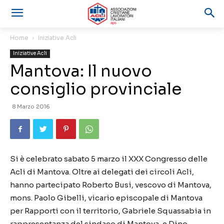
Home
Iniziative Acli
Iniziative Acli
Mantova: Il nuovo
consiglio provinciale
8 Marzo 2016
Si è celebrato sabato 5 marzo il XXX Congresso delle
Acli di Mantova. Oltre ai delegati dei circoli Acli,
hanno partecipato Roberto Busi, vescovo di Mantova,
mons. Paolo Gibelli, vicario episcopale di Mantova
per Rapporti con il territorio, Gabriele Squassabia in
rappresentanza del sindaco di Mantova, e Dino