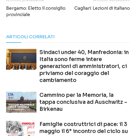
Bergamo: Eletto il consiglio
Cagliari: Lezioni di italiano
provinciale
ARTICOLI CORRELATI
Sindaci under 40, Manfredonia: in
Italia sono ferme intere
generazioni di amministratori, ci
priviamo del coraggio del
cambiamento
Cammino per la Memoria, la
tappa conclusiva ad Auschwitz –
Birkenau
Famiglie costruttrici di pace: il 3
maggio il 6° incontro del ciclo su