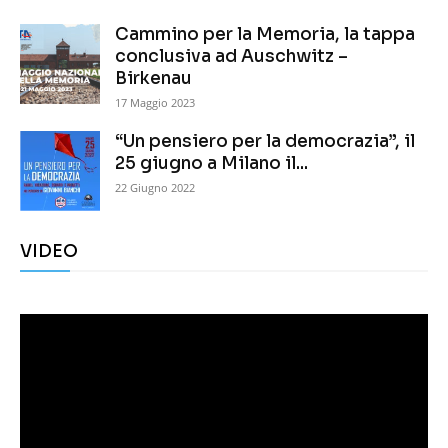
Cammino per la Memoria, la tappa
conclusiva ad Auschwitz –
Birkenau
17 Maggio 2023
“Un pensiero per la democrazia”, il
25 giugno a Milano il...
22 Giugno 2022
VIDEO