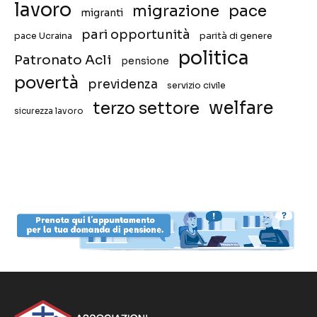
lavoro
migrazione
pace
migranti
pari opportunità
pace Ucraina
parità di genere
politica
Patronato Acli
pensione
povertà
previdenza
servizio civile
welfare
terzo settore
sicurezza lavoro