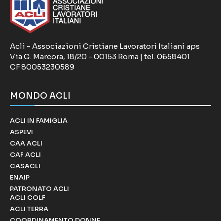
Acli - Associazioni Cristiane Lavoratori Italiani aps
Via G. Marcora, 18/20 - 00153 Roma | tel. 0658401
CF 80053230589
MONDO ACLI
ACLI IN FAMIGLIA
ASPEVI
CAA ACLI
CAF ACLI
CASACLI
ENAIP
PATRONATO ACLI
ACLI COLF
ACLI TERRA
COORDINAMENTO DONNE