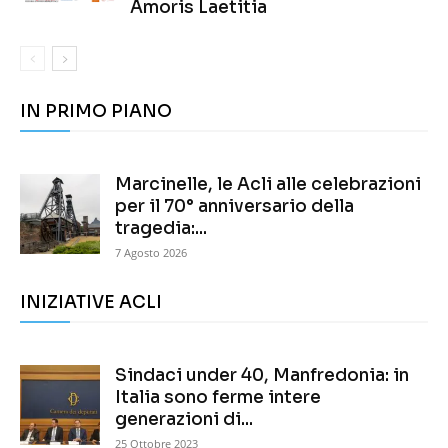
Amoris Laetitia
IN PRIMO PIANO
Marcinelle, le Acli alle celebrazioni
per il 70° anniversario della
tragedia:...
7 Agosto 2026
INIZIATIVE ACLI
Sindaci under 40, Manfredonia: in
Italia sono ferme intere
generazioni di...
25 Ottobre 2023