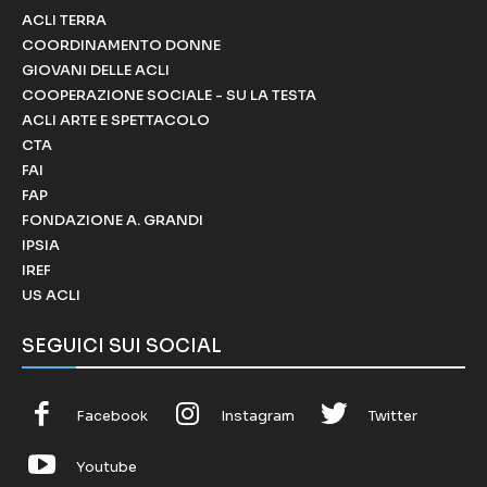
ACLI TERRA
COORDINAMENTO DONNE
GIOVANI DELLE ACLI
COOPERAZIONE SOCIALE - SU LA TESTA
ACLI ARTE E SPETTACOLO
CTA
FAI
FAP
FONDAZIONE A. GRANDI
IPSIA
IREF
US ACLI
SEGUICI SUI SOCIAL
Facebook
Instagram
Twitter
Youtube