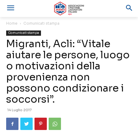
Home
Comunicati stampa
Comunicati stampa
Migranti, Acli: “Vitale
aiutare le persone, luogo
o motivazioni della
provenienza non
possono condizionare i
soccorsi”.
14 Luglio 2017