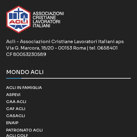
Acli - Associazioni Cristiane Lavoratori Italiani aps
Via G. Marcora, 18/20 - 00153 Roma | tel. 0658401
CF 80053230589
MONDO ACLI
ACLI IN FAMIGLIA
ASPEVI
CAA ACLI
CAF ACLI
CASACLI
ENAIP
PATRONATO ACLI
ACLI COLF