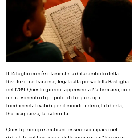
Il 14 luglio non è solamente la data simbolo della
Rivoluzione francese, legata alla presa della Bastiglia
nel 1789. Questo giorno rappresenta l\’affermarsi, con
un movimento di popolo, di tre principi
fondamentali validi per il mondo intero, la libertà,
l\’uguaglianza, la fraternità.
Questi principi sembrano essere scomparsi nel
dibattito sul fenomeno delle migrazioni: “Per noi è