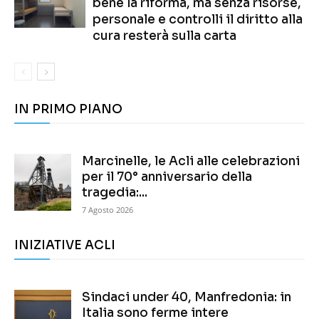
bene la riforma, ma senza risorse,
personale e controlli il diritto alla
cura resterà sulla carta
IN PRIMO PIANO
Marcinelle, le Acli alle celebrazioni
per il 70° anniversario della
tragedia:...
7 Agosto 2026
INIZIATIVE ACLI
Sindaci under 40, Manfredonia: in
Italia sono ferme intere