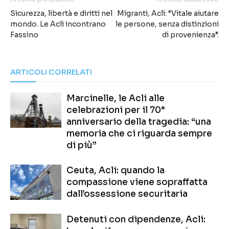
Sicurezza, libertà e diritti nel
Migranti, Acli: “Vitale aiutare
mondo. Le Acli incontrano
le persone, senza distinzioni
Fassino
di provenienza”.
ARTICOLI CORRELATI
Marcinelle, le Acli alle
celebrazioni per il 70°
anniversario della tragedia: “una
memoria che ci riguarda sempre
di più”
Ceuta, Acli: quando la
compassione viene sopraffatta
dall’ossessione securitaria
Detenuti con dipendenze, Acli: