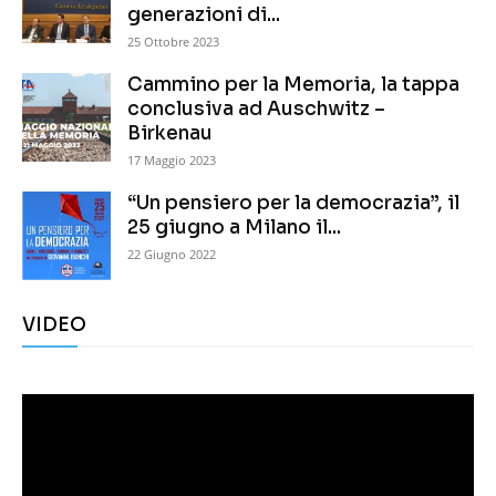
generazioni di...
25 Ottobre 2023
Cammino per la Memoria, la tappa
conclusiva ad Auschwitz –
Birkenau
17 Maggio 2023
“Un pensiero per la democrazia”, il
25 giugno a Milano il...
22 Giugno 2022
VIDEO