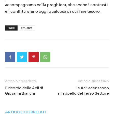
accompagnamo nella preghiera, che anche i contrasti
e i conflitti siano oggi qualcosa di cui fare tesoro.
TAGS
attualità
Articolo precedente
Articolo successivo
Il ricordo delle Acli di
Le Acli aderiscono
Giovanni Bianchi
all’appello del Terzo Settore
ARTICOLI CORRELATI