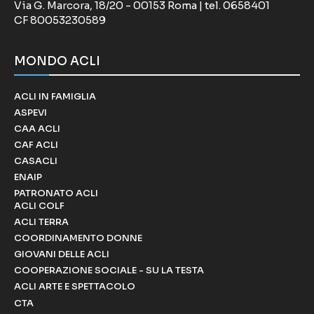
Via G. Marcora, 18/20 - 00153 Roma | tel. 0658401
CF 80053230589
MONDO ACLI
ACLI IN FAMIGLIA
ASPEVI
CAA ACLI
CAF ACLI
CASACLI
ENAIP
PATRONATO ACLI
ACLI COLF
ACLI TERRA
COORDINAMENTO DONNE
GIOVANI DELLE ACLI
COOPERAZIONE SOCIALE - SU LA TESTA
ACLI ARTE E SPETTACOLO
CTA