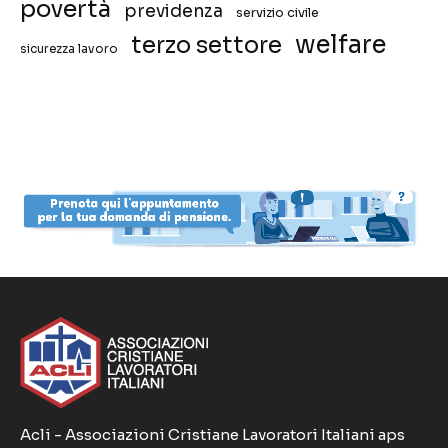
povertà
previdenza
servizio civile
welfare
terzo settore
sicurezza lavoro
Acli - Associazioni Cristiane Lavoratori Italiani aps