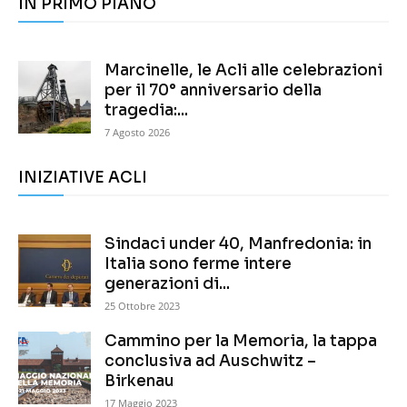
IN PRIMO PIANO
Marcinelle, le Acli alle celebrazioni
per il 70° anniversario della
tragedia:...
7 Agosto 2026
INIZIATIVE ACLI
Sindaci under 40, Manfredonia: in
Italia sono ferme intere
generazioni di...
25 Ottobre 2023
Cammino per la Memoria, la tappa
conclusiva ad Auschwitz –
Birkenau
17 Maggio 2023