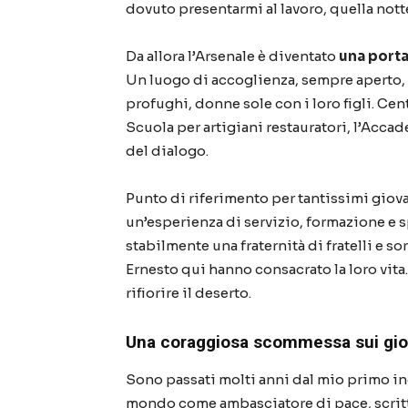
dovuto presentarmi al lavoro, quella notte 
Da allora l’Arsenale è diventato
una porta 
Un luogo di accoglienza, sempre aperto, 2
profughi, donne sole con i loro figli. Cen
Scuola per artigiani restauratori, l’Acca
del dialogo.
Punto di riferimento per tantissimi giov
un’esperienza di servizio, formazione e s
stabilmente una fraternità di fratelli e so
Ernesto qui hanno consacrato la loro vita
rifiorire il deserto.
Una coraggiosa scommessa sui gio
Sono passati molti anni dal mio primo inc
mondo come ambasciatore di pace, scritto