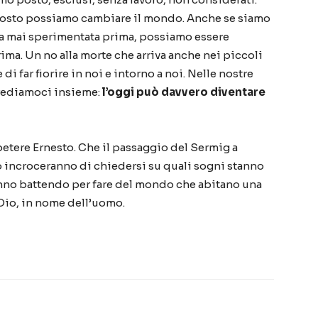
posto possiamo cambiare il mondo. Anche se siamo
a mai sperimentata prima, possiamo essere
ma. Un no alla morte che arriva anche nei piccoli
 di far fiorire in noi e intorno a noi. Nelle nostre
rediamoci insieme:
l’oggi può davvero diventare
ipetere Ernesto. Che il passaggio del Sermig a
lo incroceranno di chiedersi su quali sogni stanno
tanno battendo per fare del mondo che abitano una
 Dio, in nome dell’uomo.