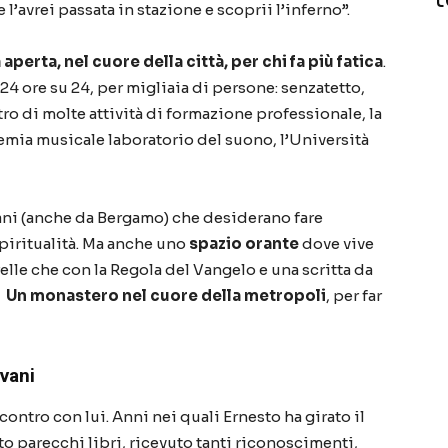
l’avrei passata in stazione e scoprii l’inferno”.
aperta, nel cuore della città, per chi fa più fatica
.
4 ore su 24, per migliaia di persone: senzatetto,
tro di molte attività di formazione professionale, la
demia musicale laboratorio del suono, l’Università
ani (anche da Bergamo) che desiderano fare
piritualità. Ma anche uno
spazio orante
dove vive
relle che con la Regola del Vangelo e una scritta da
.
Un monastero nel cuore della metropoli
, per far
vani
ontro con lui. Anni nei quali Ernesto ha girato il
 parecchi libri, ricevuto tanti riconoscimenti,