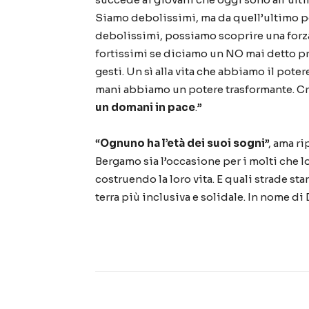
Siamo debolissimi, ma da quell’ultimo 
debolissimi, possiamo scoprire una forz
fortissimi se diciamo un NO mai detto pri
gesti. Un sì alla vita che abbiamo il potere
mani abbiamo un potere trasformante. C
un domani in pace
.”
“
Ognuno ha l’età dei suoi sogni
”, ama r
Bergamo sia l’occasione per i molti che 
costruendo la loro vita. E quali strade s
terra più inclusiva e solidale. In nome di