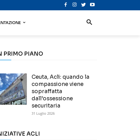
NTAZIONE
N PRIMO PIANO
Ceuta, Acli: quando la
compassione viene
sopraffatta
dall’ossessione
securitaria
31 Luglio 2026
NIZIATIVE ACLI