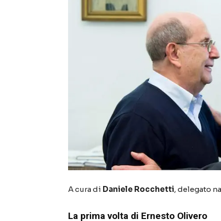
A cura di
Daniele Rocchetti
, delegato na
La prima volta di Ernesto Olivero