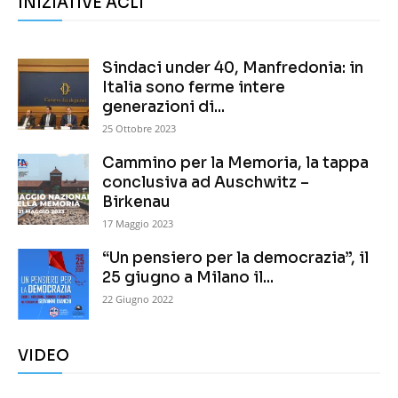
INIZIATIVE ACLI
Sindaci under 40, Manfredonia: in
Italia sono ferme intere
generazioni di...
25 Ottobre 2023
Cammino per la Memoria, la tappa
conclusiva ad Auschwitz –
Birkenau
17 Maggio 2023
“Un pensiero per la democrazia”, il
25 giugno a Milano il...
22 Giugno 2022
VIDEO