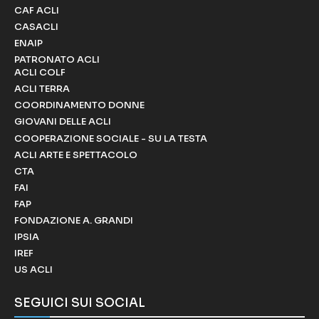
CAF ACLI
CASACLI
ENAIP
PATRONATO ACLI
ACLI COLF
ACLI TERRA
COORDINAMENTO DONNE
GIOVANI DELLE ACLI
COOPERAZIONE SOCIALE - SU LA TESTA
ACLI ARTE E SPETTACOLO
CTA
FAI
FAP
FONDAZIONE A. GRANDI
IPSIA
IREF
US ACLI
SEGUICI SUI SOCIAL