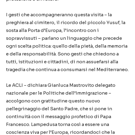
I gesti che accompagneranno questa visita – la
preghiera al cimitero, il ricordo del piccolo Yusuf, la
sosta alla Porta d’Europa, l’incontro con i
sopravvissuti – parlano un linguaggio che precede
ogni scelta politica: quello della pietà, della memoria
e della responsabilità. Sono gesti che chiedono a
tutti, istituzioni e cittadini, di non assuefarsi alla
tragedia che continua a consumarsi nel Mediterraneo.
Le ACLI – dichiara Gianluca Mastrovito delegato
nazionale per le Politiche dell’Immigrazione –
accolgono con gratitudine questo nuovo
pellegrinaggio del Santo Padre, che si pone in
continuità con il messaggio profetico di Papa
Francesco. Lampedusa torna così a essere una
coscienza viva per l’Europa, ricordandoci che la