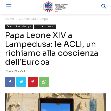
Home
Comunicati stampa
Comunicati stampa
In primo piano
Papa Leone XIV a
Lampedusa: le ACLI, un
richiamo alla coscienza
dell’Europa
4 Luglio 2026