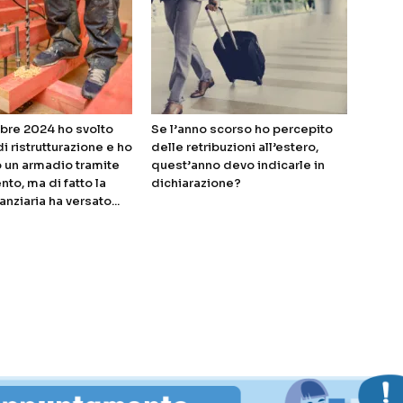
bre 2024 ho svolto
Se l’anno scorso ho percepito
di ristrutturazione e ho
delle retribuzioni all’estero,
 un armadio tramite
quest’anno devo indicarle in
nto, ma di fatto la
dichiarazione?
anziaria ha versato...