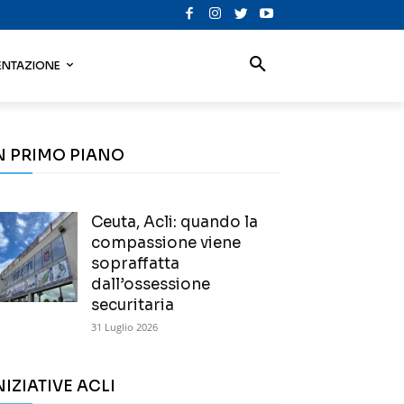
NTAZIONE
N PRIMO PIANO
Ceuta, Acli: quando la
compassione viene
sopraffatta
dall’ossessione
securitaria
31 Luglio 2026
NIZIATIVE ACLI