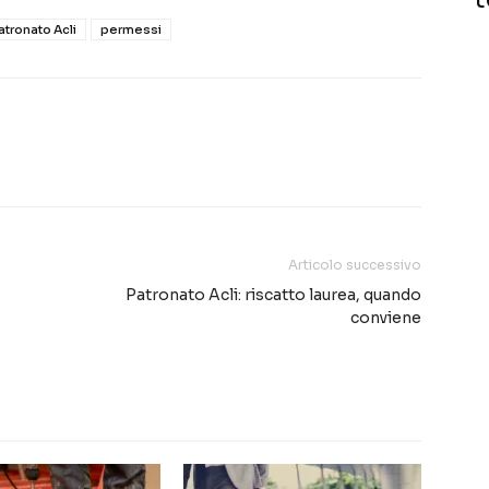
atronato Acli
permessi
Articolo successivo
Patronato Acli: riscatto laurea, quando
conviene