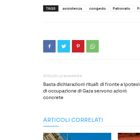
TAGS
assistenza
congedo
Patronato
P
Articolo precedente
Basta dichiarazioni rituali: di fronte a ipotesi
di occupazione di Gaza servono azioni
concrete
ARTICOLI CORRELATI