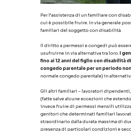
Per l’assistenza di un familiare con disa
cui è possibile fruire. In via generale 
familiari del soggetto con disabilità.
Il diritto a permessi e congedi può esse
usufruirne in via alternativa tra loro.
I ge
fino ai 12 anni del figlio con disabilit
congedo parentale per un periodo non 
normale congedo parentale) in alternativ
Gli altri familiari – lavoratori dipendenti,
(fatte salve alcune eccezioni che estendon
invece fruire di permessi mensili utilizzab
genitori che determinati familiari lavor
straordinario dalla durata massima di due 
presenza di particolari condizioni e sec