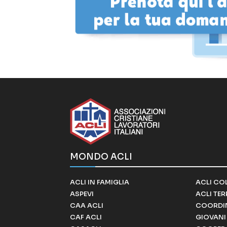
MONDO ACLI
ACLI IN FAMIGLIA
ACLI CO
ASPEVI
ACLI TE
CAA ACLI
COORDI
CAF ACLI
GIOVANI 