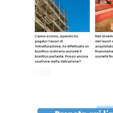
L’anno scorso, quando ho
Nel dicem
pagato i lavori di
dei lavori 
ristrutturazione, ho effettuato un
acquistato
bonifico ordinario anziché il
finanziame
bonifico parlante. Posso ancora
società fin
usufruire della detrazione?