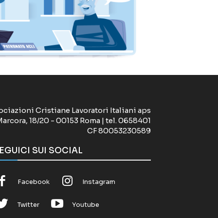
ociazioni Cristiane Lavoratori Italiani aps
Marcora, 18/20 - 00153 Roma | tel. 0658401
CF 80053230589
EGUICI SUI SOCIAL
Facebook
Instagram
Twitter
Youtube