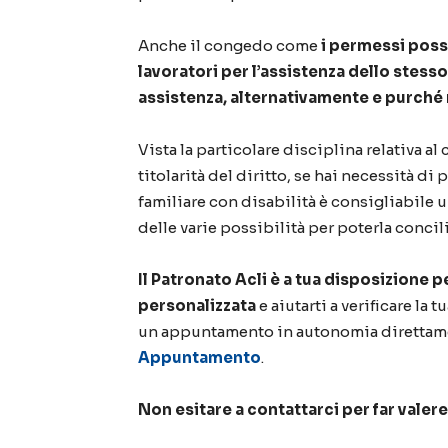
Anche il congedo come
i permessi poss
lavoratori per l’assistenza dello stesso
assistenza, alternativamente e purché 
Vista la particolare disciplina relativa 
titolarità del diritto, se hai necessità d
familiare con disabilità è consigliabile u
delle varie possibilità per poterla concil
Il Patronato Acli è a tua disposizione p
personalizzata
e aiutarti a verificare la 
un appuntamento in autonomia direttamen
Appuntamento
.
Non esitare a contattarci per far valere i