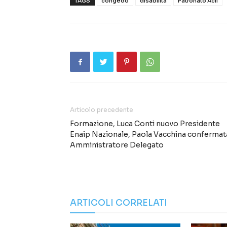
TAGS
congedo
disabilità
Patronato Acli
Articolo precedente
Formazione, Luca Conti nuovo Presidente
Enaip Nazionale, Paola Vacchina confermat
Amministratore Delegato
ARTICOLI CORRELATI