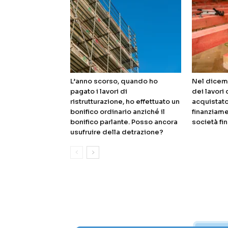
L’anno scorso, quando ho
Nel dicem
pagato i lavori di
dei lavori 
ristrutturazione, ho effettuato un
acquistato
bonifico ordinario anziché il
finanziame
bonifico parlante. Posso ancora
società fin
usufruire della detrazione?