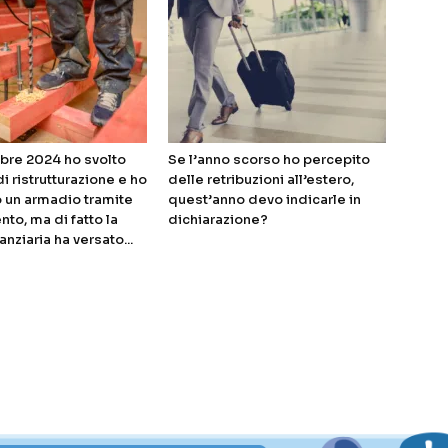
bre 2024 ho svolto
Se l’anno scorso ho percepito
di ristrutturazione e ho
delle retribuzioni all’estero,
 un armadio tramite
quest’anno devo indicarle in
nto, ma di fatto la
dichiarazione?
anziaria ha versato...