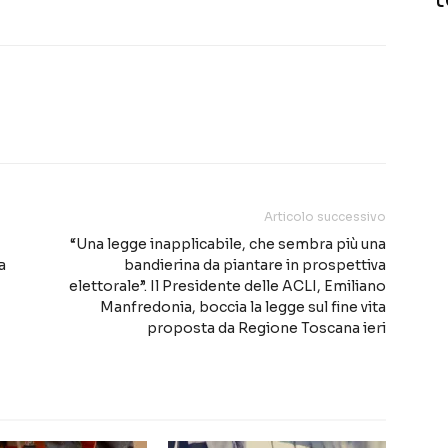
Articolo successivo
“Una legge inapplicabile, che sembra più una
a
bandierina da piantare in prospettiva
elettorale”. Il Presidente delle ACLI, Emiliano
Manfredonia, boccia la legge sul fine vita
proposta da Regione Toscana ieri