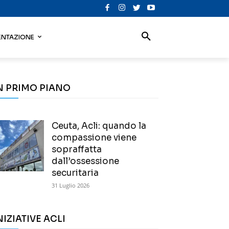
NTAZIONE
N PRIMO PIANO
Ceuta, Acli: quando la
compassione viene
sopraffatta
dall’ossessione
securitaria
31 Luglio 2026
NIZIATIVE ACLI