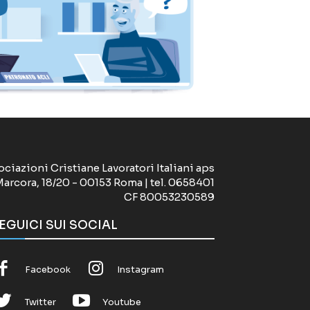
ociazioni Cristiane Lavoratori Italiani aps
Marcora, 18/20 - 00153 Roma | tel. 0658401
CF 80053230589
EGUICI SUI SOCIAL
Facebook
Instagram
Twitter
Youtube