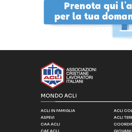
MONDO ACLI
ACLI IN FAMIGLIA
ACLI CO
ASPEVI
ACLI TE
CAA ACLI
COORDI
CAF ACLI
GIOVANI 