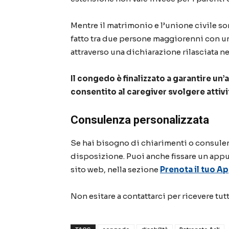
Mentre il matrimonio e l’unione civile so
fatto tra due persone maggiorenni con u
attraverso una dichiarazione rilasciata n
Il congedo è finalizzato a garantire un’
consentito al caregiver svolgere attivit
Consulenza personalizzata
Se hai bisogno di chiarimenti o consulenz
disposizione. Puoi anche fissare un app
sito web, nella sezione
Prenota il tuo 
Non esitare a contattarci per ricevere tut