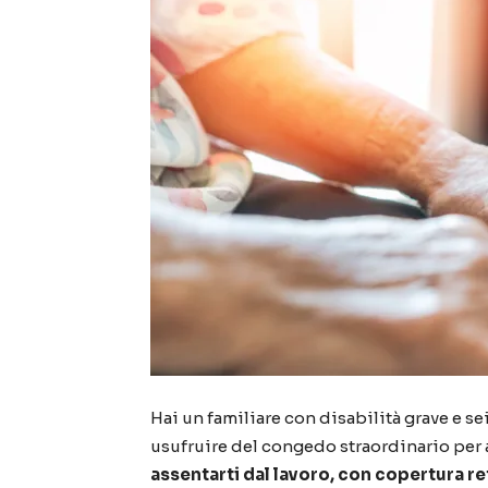
Hai un familiare con disabilità grave e 
usufruire del congedo straordinario per 
assentarti dal lavoro, con copertura re