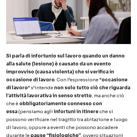
Si parla di infortunio sul lavoro quando un danno
alla salute (lesione) è causato da un evento
improvviso (causa violenta) che si verifica in
occasione di lavoro
. Con l’espressione “
occasione
di lavoro
” s’intende
non solo tutto ciò che riguarda
l’attività lavorativa in senso stretto
, ma anche ciò
che è
obbligatoriamente connesso con
essa
(pensiamo agli
infortuni in itinere
che si
possono verificare nel tragitto tra abitazione e luogo
di lavoro, oppure a eventi che possono accadere
durante le
pause “fisiologiche”
, ovvero situazioni