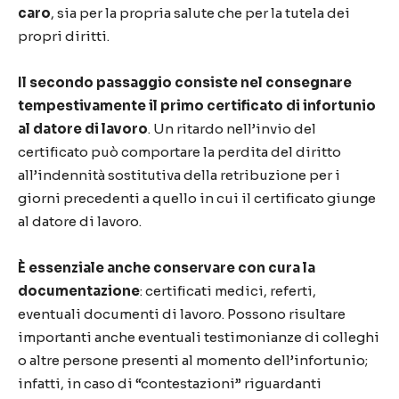
caro
, sia per la propria salute che per la tutela dei
propri diritti.
Il secondo passaggio consiste nel consegnare
tempestivamente il primo certificato di infortunio
al datore di lavoro
. Un ritardo nell’invio del
certificato può comportare la perdita del diritto
all’indennità sostitutiva della retribuzione per i
giorni precedenti a quello in cui il certificato giunge
al datore di lavoro.
È essenziale anche conservare con cura la
documentazione
: certificati medici, referti,
eventuali documenti di lavoro. Possono risultare
importanti anche eventuali testimonianze di colleghi
o altre persone presenti al momento dell’infortunio;
infatti, in caso di “contestazioni” riguardanti