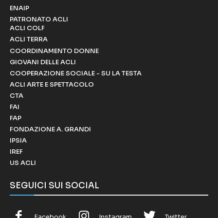
ENAIP
PATRONATO ACLI
ACLI COLF
ACLI TERRA
COORDINAMENTO DONNE
GIOVANI DELLE ACLI
COOPERAZIONE SOCIALE - SU LA TESTA
ACLI ARTE E SPETTACOLO
CTA
FAI
FAP
FONDAZIONE A. GRANDI
IPSIA
IREF
US ACLI
SEGUICI SUI SOCIAL
Facebook
Instagram
Twitter