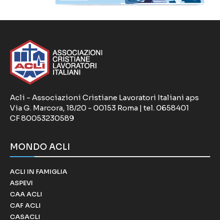
Acli - Associazioni Cristiane Lavoratori Italiani aps
Via G. Marcora, 18/20 - 00153 Roma | tel. 0658401
CF 80053230589
MONDO ACLI
ACLI IN FAMIGLIA
ASPEVI
CAA ACLI
CAF ACLI
CASACLI