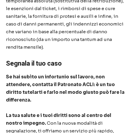
temporanea assoluta (sostitutiva della retribuzione),
le esenzioni dal ticket, i rimborsi di spese e cure
sanitarie, la fornitura di protesi e ausili e infine, in
caso di danni permanenti, gli indennizzi economici
che variano in base alla percentuale di danno
riconosciuto (da un importo una tantum ad una
rendita mensile).
Segnala il tuo caso
Se hai subìto un infortunio sul lavoro, non
attendere, contatta il Patronato ACLI: è un tuo
diritto tutelarti e farlo nel modo giusto può fare la
differenza.
La tua salute e i tuoi diritti sono al centro del
nostro impegno.
Con la nuova modalità di
segnalazione, ti offriamo un servizio più rapido,