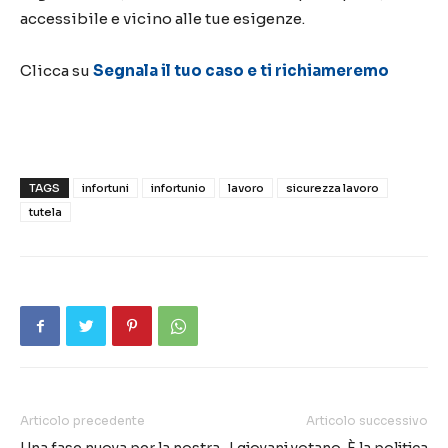
accessibile e vicino alle tue esigenze.
Clicca su
Segnala il tuo caso e ti richiameremo
TAGS
infortuni
infortunio
lavoro
sicurezza lavoro
tutela
Articolo precedente
Articolo successivo