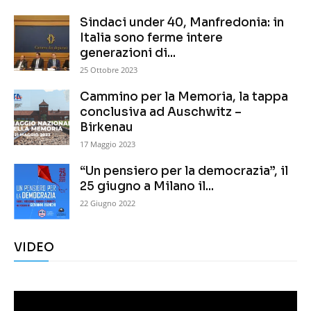
Sindaci under 40, Manfredonia: in
Italia sono ferme intere
generazioni di...
25 Ottobre 2023
Cammino per la Memoria, la tappa
conclusiva ad Auschwitz –
Birkenau
17 Maggio 2023
“Un pensiero per la democrazia”, il
25 giugno a Milano il...
22 Giugno 2022
VIDEO