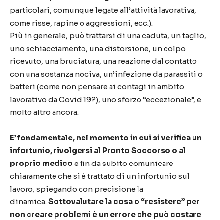
particolari, comunque legate all’attività lavorativa,
come risse, rapine o aggressioni, ecc.).
Più in generale, può trattarsi di una caduta, un taglio,
uno schiacciamento, una distorsione, un colpo
ricevuto, una bruciatura, una reazione dal contatto
con una sostanza nociva, un’infezione da parassiti o
batteri (come non pensare ai contagi in ambito
lavorativo da Covid 19?), uno sforzo “eccezionale”, e
molto altro ancora.
E’ fondamentale, nel momento in cui si verifica un
infortunio, rivolgersi al Pronto Soccorso o al
proprio medico
e fin da subito comunicare
chiaramente che si è trattato di un infortunio sul
lavoro, spiegando con precisione la
dinamica.
Sottovalutare la cosa o “resistere” per
non creare problemi è un errore che può costare