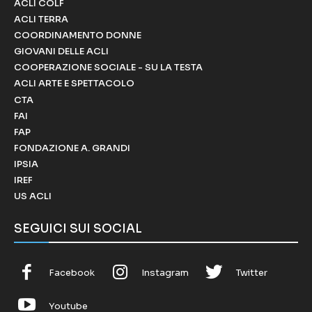
ACLI COLF
ACLI TERRA
COORDINAMENTO DONNE
GIOVANI DELLE ACLI
COOPERAZIONE SOCIALE - SU LA TESTA
ACLI ARTE E SPETTACOLO
CTA
FAI
FAP
FONDAZIONE A. GRANDI
IPSIA
IREF
US ACLI
SEGUICI SUI SOCIAL
Facebook
Instagram
Twitter
Youtube