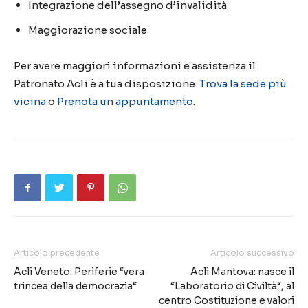
Integrazione dell’assegno d’invalidità
Maggiorazione sociale
Per avere maggiori informazioni e assistenza il
Patronato Acli è a tua disposizione:
Trova la sede più
vicina
o
Prenota un appuntamento
.
Articolo precedente
Articolo successivo
Acli Veneto: Periferie “vera
Acli Mantova: nasce il
trincea della democrazia“
“Laboratorio di Civiltà“, al
centro Costituzione e valori