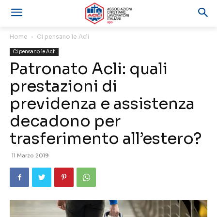
Home
Ci pensano le Acli
Ci pensano le Acli
Patronato Acli: quali
prestazioni di
previdenza e assistenza
decadono per
trasferimento all’estero?
11 Marzo 2019