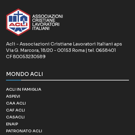
Acli - Associazioni Cristiane Lavoratori Italiani aps
Via G. Marcora, 18/20 - 00153 Roma | tel. 0658401
CF 80053230589
MONDO ACLI
ACLI IN FAMIGLIA
ASPEVI
CAA ACLI
CAF ACLI
CASACLI
ENAIP
PATRONATO ACLI