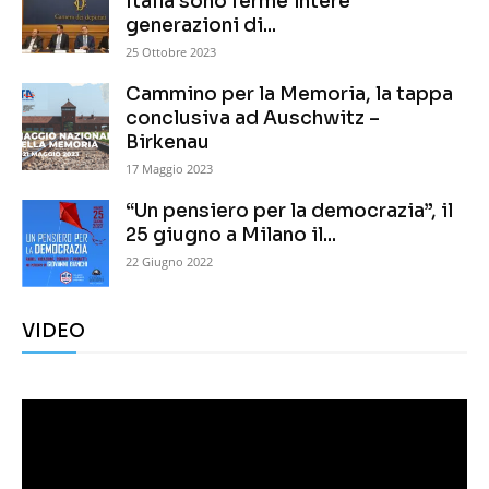
Italia sono ferme intere
generazioni di...
25 Ottobre 2023
Cammino per la Memoria, la tappa
conclusiva ad Auschwitz –
Birkenau
17 Maggio 2023
“Un pensiero per la democrazia”, il
25 giugno a Milano il...
22 Giugno 2022
VIDEO