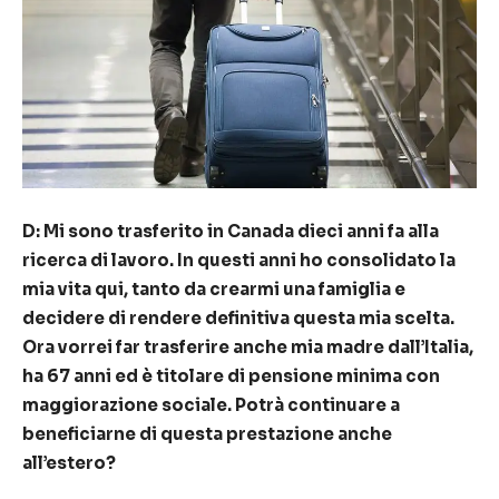
D: Mi sono trasferito in Canada dieci anni fa alla
ricerca di lavoro. In questi anni ho consolidato la
mia vita qui, tanto da crearmi una famiglia e
decidere di rendere definitiva questa mia scelta.
Ora vorrei far trasferire anche mia madre dall’Italia,
ha 67 anni ed è titolare di pensione minima con
maggiorazione sociale. Potrà continuare a
beneficiarne di questa prestazione anche
all’estero?