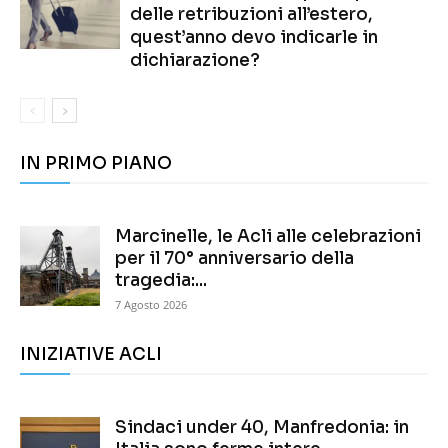
delle retribuzioni all’estero,
quest’anno devo indicarle in
dichiarazione?
IN PRIMO PIANO
Marcinelle, le Acli alle celebrazioni
per il 70° anniversario della
tragedia:...
7 Agosto 2026
INIZIATIVE ACLI
Sindaci under 40, Manfredonia: in