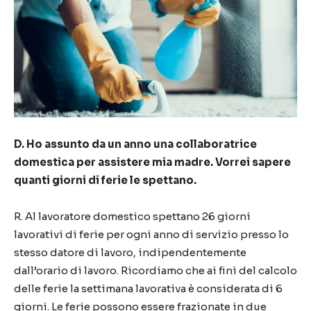
D.
Ho assunto da un anno una collaboratrice
domestica per assistere mia madre. Vorrei sapere
quanti giorni di ferie le spettano.
R.
Al lavoratore domestico
spettano 26 giorni
lavorativi
di ferie per ogni anno di servizio presso lo
stesso datore di lavoro, indipendentemente
dall’orario di lavoro.
Ricordiamo che ai fini del calcolo
delle ferie la settimana lavorativa è co
nsiderata di 6
giorni
.
Le ferie possono essere frazionate in due