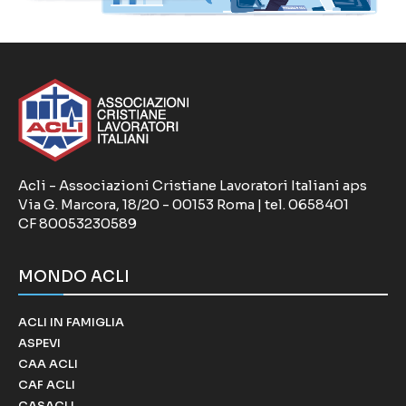
Acli - Associazioni Cristiane Lavoratori Italiani aps
Via G. Marcora, 18/20 - 00153 Roma | tel. 0658401
CF 80053230589
MONDO ACLI
ACLI IN FAMIGLIA
ASPEVI
CAA ACLI
CAF ACLI
CASACLI