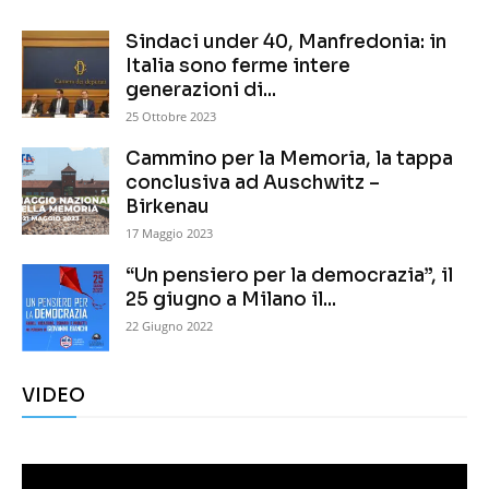
Sindaci under 40, Manfredonia: in
Italia sono ferme intere
generazioni di...
25 Ottobre 2023
Cammino per la Memoria, la tappa
conclusiva ad Auschwitz –
Birkenau
17 Maggio 2023
“Un pensiero per la democrazia”, il
25 giugno a Milano il...
22 Giugno 2022
VIDEO