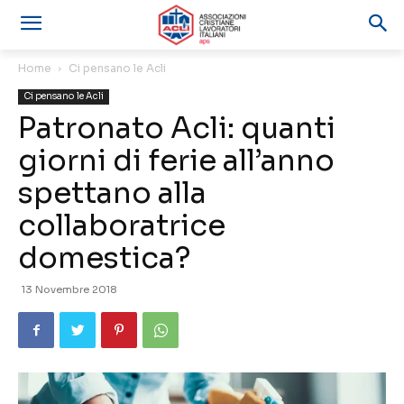
Home
Ci pensano le Acli
Ci pensano le Acli
Patronato Acli: quanti
giorni di ferie all’anno
spettano alla
collaboratrice
domestica?
13 Novembre 2018