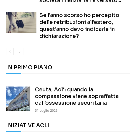
società finanziaria ha versato...
Se l’anno scorso ho percepito
delle retribuzioni all’estero,
quest’anno devo indicarle in
dichiarazione?
IN PRIMO PIANO
Ceuta, Acli: quando la
compassione viene sopraffatta
dall’ossessione securitaria
31 Luglio 2026
INIZIATIVE ACLI