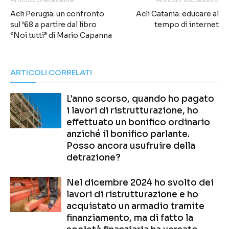
Acli Perugia: un confronto
Acli Catania: educare al
sul ’68 a partire dal libro
tempo di internet
“Noi tutti” di Mario Capanna
ARTICOLI CORRELATI
L’anno scorso, quando ho pagato
i lavori di ristrutturazione, ho
effettuato un bonifico ordinario
anziché il bonifico parlante.
Posso ancora usufruire della
detrazione?
Nel dicembre 2024 ho svolto dei
lavori di ristrutturazione e ho
acquistato un armadio tramite
finanziamento, ma di fatto la