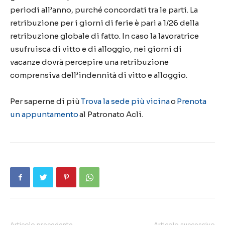
periodi all’anno, purché concordati tra le parti.
La
retribuzione per i giorni di ferie è pari a 1/26 della
retribuzione globale di fatto.
In caso la lavoratrice
usufruisca di vitto e
di alloggio, nei giorni di
vacanze
dovrà percepire una retribuzione
comprensiva dell’indennità di vitto e alloggio.
Per saperne di più
Trova la sede più vicina
o
Prenota
un appuntamento
al Patronato Acli.
Articolo precedente
Articolo successivo