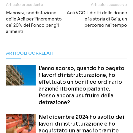
Articolo precedente
Articolo successivo
Manovra, soddisfazione
Acli VCO: I diritti delle donne
delle Acli per l’incremento
e la storia di Gala, un
del 20% del Fondo per gli
percorso nel tempo
alimenti
ARTICOLI CORRELATI
L’anno scorso, quando ho pagato
i lavori di ristrutturazione, ho
effettuato un bonifico ordinario
anziché il bonifico parlante.
Posso ancora usufruire della
detrazione?
Nel dicembre 2024 ho svolto dei
lavori di ristrutturazione e ho
acquistato un armadio tramite