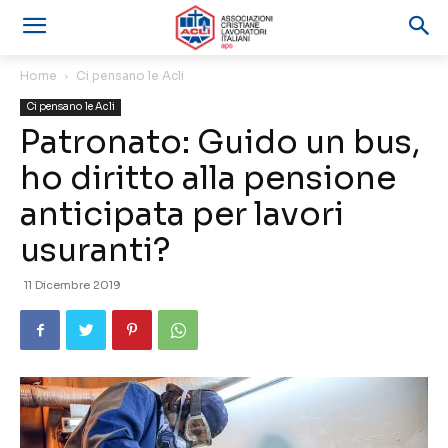
Home
Ci pensano le Acli
Ci pensano le Acli
Patronato: Guido un bus,
ho diritto alla pensione
anticipata per lavori
usuranti?
11 Dicembre 2019