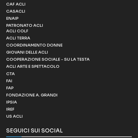
CAF ACLI
CASACLI
ENAIP
PATRONATO ACLI
ACLI COLF
ACLI TERRA
COORDINAMENTO DONNE
GIOVANI DELLE ACLI
COOPERAZIONE SOCIALE - SU LA TESTA
ACLI ARTE E SPETTACOLO
CTA
FAI
FAP
FONDAZIONE A. GRANDI
IPSIA
IREF
US ACLI
SEGUICI SUI SOCIAL