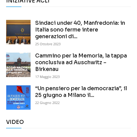
INIZIATIVE ACLI
Sindaci under 40, Manfredonia: in
Italia sono ferme intere
generazioni di...
25 Ottobre 2023
Cammino per la Memoria, la tappa
conclusiva ad Auschwitz –
Birkenau
17 Maggio 2023
“Un pensiero per la democrazia”, il
25 giugno a Milano il...
22 Giugno 2022
VIDEO