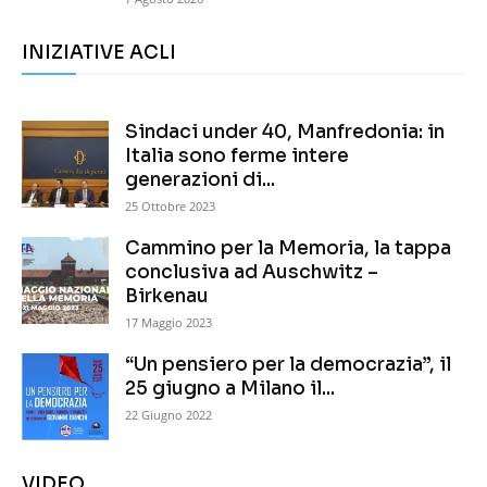
INIZIATIVE ACLI
Sindaci under 40, Manfredonia: in
Italia sono ferme intere
generazioni di...
25 Ottobre 2023
Cammino per la Memoria, la tappa
conclusiva ad Auschwitz –
Birkenau
17 Maggio 2023
“Un pensiero per la democrazia”, il
25 giugno a Milano il...
22 Giugno 2022
VIDEO