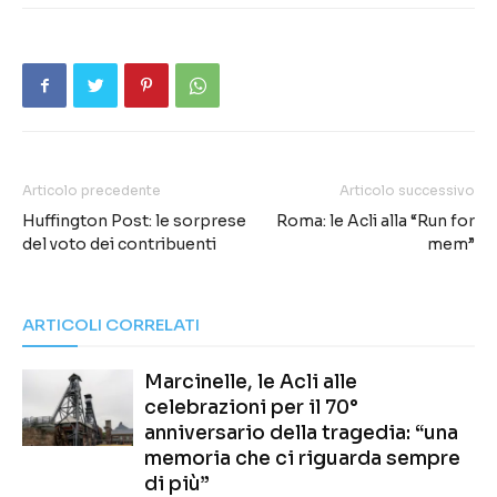
Articolo precedente
Articolo successivo
Huffington Post: le sorprese
Roma: le Acli alla “Run for
del voto dei contribuenti
mem”
ARTICOLI CORRELATI
Marcinelle, le Acli alle
celebrazioni per il 70°
anniversario della tragedia: “una
memoria che ci riguarda sempre
di più”