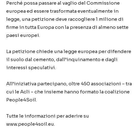
Perché possa passare al vaglio del Commissione
europea ed essere trasformata eventualmente in
legge, una petizione deve raccogliere 1 milione di
firme in tutta Europa con la presenza di almeno sette
paesi europei.
La petizione chiede una legge europea per difendere
il suolo dal cemento, dall’inquinamento e dagli
interessi speculativi.
All’iniziativa partecipano, oltre 450 associazioni – tra
cui le Acli – che insieme hanno formato la coalizione
People4Soil.
Tutte le informazioni per aderire su
www.people4soil.eu.