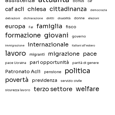
assistenza
bonus
caf
chiesa
cittadinanza
caf acli
democrazia
donne
detrazioni
diritti
disabilità
dichiarazione
elezioni
famiglia
europa
fisco
Fai
giovani
formazione
governo
internazionale
immigrazione
italiani all'estero
lavoro
migrazione
pace
migranti
pari opportunità
pace Ucraina
parità di genere
politica
Patronato Acli
pensione
povertà
previdenza
servizio civile
welfare
terzo settore
sicurezza lavoro