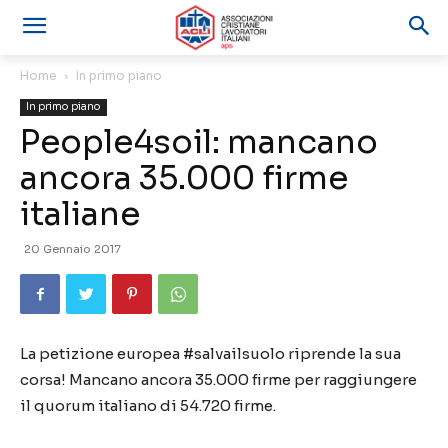
Home
In primo piano
In primo piano
People4soil: mancano
ancora 35.000 firme
italiane
20 Gennaio 2017
La petizione europea #salvailsuolo riprende la sua
corsa! Mancano ancora 35.000 firme per raggiungere
il quorum italiano di 54.720 firme.