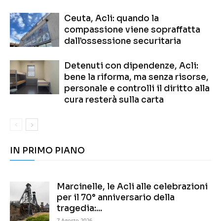
Ceuta, Acli: quando la
compassione viene sopraffatta
dall’ossessione securitaria
Detenuti con dipendenze, Acli:
bene la riforma, ma senza risorse,
personale e controlli il diritto alla
cura resterà sulla carta
IN PRIMO PIANO
Marcinelle, le Acli alle celebrazioni
per il 70° anniversario della
tragedia:...
7 Agosto 2026