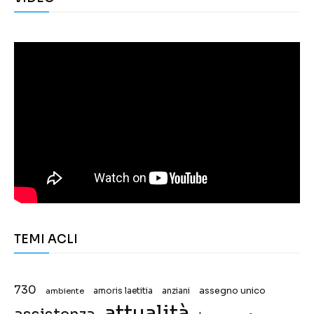
TEMI ACLI
730
assegno unico
ambiente
amoris laetitia
anziani
attualità