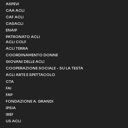
ASPEVI
CAA ACLI
CAF ACLI
CASACLI
ENAIP
PATRONATO ACLI
ACLI COLF
ACLI TERRA
COORDINAMENTO DONNE
GIOVANI DELLE ACLI
COOPERAZIONE SOCIALE - SU LA TESTA
ACLI ARTE E SPETTACOLO
CTA
FAI
FAP
FONDAZIONE A. GRANDI
IPSIA
IREF
US ACLI