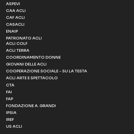
ASPEVI
CAA ACLI
CAF ACLI
CASACLI
ENAIP
PATRONATO ACLI
ACLI COLF
ACLI TERRA
COORDINAMENTO DONNE
GIOVANI DELLE ACLI
COOPERAZIONE SOCIALE - SU LA TESTA
ACLI ARTE E SPETTACOLO
CTA
FAI
FAP
FONDAZIONE A. GRANDI
IPSIA
IREF
US ACLI