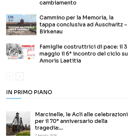
cambiamento
Cammino per la Memoria, la
tappa conclusiva ad Auschwitz –
Birkenau
Famiglie costruttrici di pace: il 3
maggio il 6° incontro del ciclo su
Amoris Laetitia
IN PRIMO PIANO
Marcinelle, le Acli alle celebrazioni
per il 70° anniversario della
tragedia:...
7 Agosto 2026