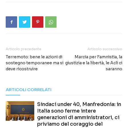
Articolo precedente
Articolo successivo
Terremoto: bene le azioni di
Marcia per l’amnistia, la
sostegno temporanee ma si
giustizia e la libertà, le Acli ci
deve ricostruire
saranno
ARTICOLI CORRELATI
Sindaci under 40, Manfredonia: in
Italia sono ferme intere
generazioni di amministratori, ci
priviamo del coraggio del