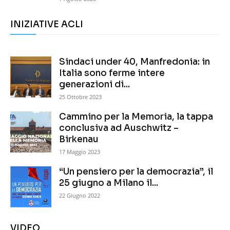
INIZIATIVE ACLI
Sindaci under 40, Manfredonia: in
Italia sono ferme intere
generazioni di...
25 Ottobre 2023
Cammino per la Memoria, la tappa
conclusiva ad Auschwitz –
Birkenau
17 Maggio 2023
“Un pensiero per la democrazia”, il
25 giugno a Milano il...
22 Giugno 2022
VIDEO