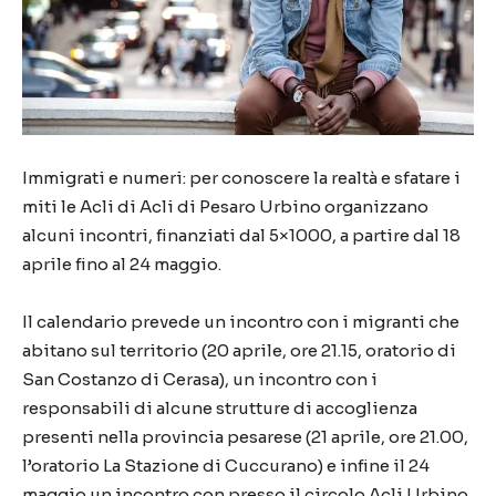
Immigrati e numeri: per conoscere la realtà e sfatare i
miti le Acli di Acli di Pesaro Urbino organizzano
alcuni incontri, finanziati dal 5×1000, a partire dal 18
aprile fino al 24 maggio.
Il calendario prevede un incontro con i migranti che
abitano sul territorio (20 aprile, ore 21.15, oratorio di
San Costanzo di Cerasa), un incontro con i
responsabili di alcune strutture di accoglienza
presenti nella provincia pesarese (21 aprile, ore 21.00,
l’oratorio La Stazione di Cuccurano) e infine il 24
maggio un incontro con presso il circolo Acli Urbino