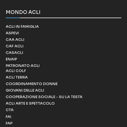
MONDO ACLI
ACLI IN FAMIGLIA
ASPEVI
CAA ACLI
CAF ACLI
CASACLI
ENAIP
PATRONATO ACLI
ACLI COLF
ACLI TERRA
COORDINAMENTO DONNE
GIOVANI DELLE ACLI
COOPERAZIONE SOCIALE - SU LA TESTA
ACLI ARTE E SPETTACOLO
CTA
FAI
FAP