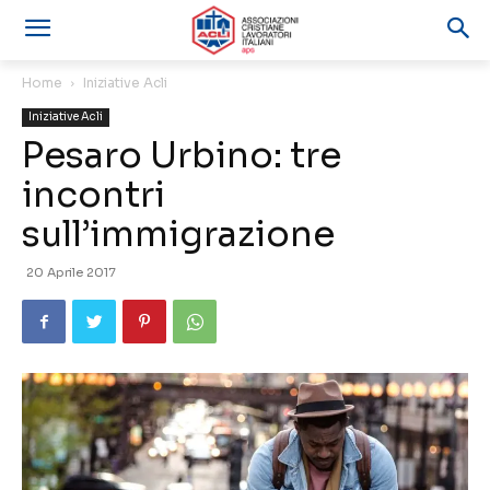
Home
Iniziative Acli
Iniziative Acli
Pesaro Urbino: tre
incontri
sull’immigrazione
20 Aprile 2017