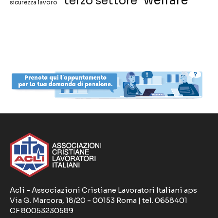
welfare
terzo settore
sicurezza lavoro
Acli - Associazioni Cristiane Lavoratori Italiani aps
Via G. Marcora, 18/20 - 00153 Roma | tel. 0658401
CF 80053230589