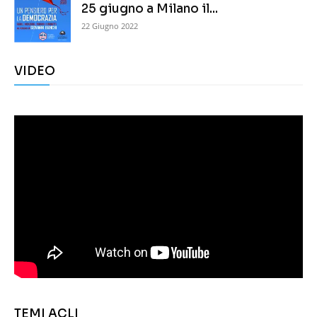
25 giugno a Milano il...
22 Giugno 2022
VIDEO
TEMI ACLI