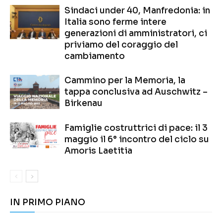
Sindaci under 40, Manfredonia: in
Italia sono ferme intere
generazioni di amministratori, ci
priviamo del coraggio del
cambiamento
Cammino per la Memoria, la
tappa conclusiva ad Auschwitz –
Birkenau
Famiglie costruttrici di pace: il 3
maggio il 6° incontro del ciclo su
Amoris Laetitia
IN PRIMO PIANO