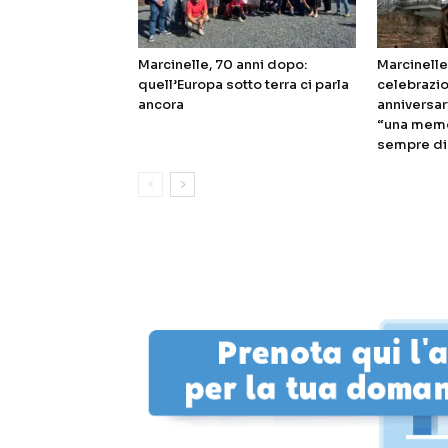
Marcinelle, 70 anni dopo:
Marcinelle,
quell’Europa sotto terra ci parla
celebrazion
ancora
anniversar
“una memor
sempre di