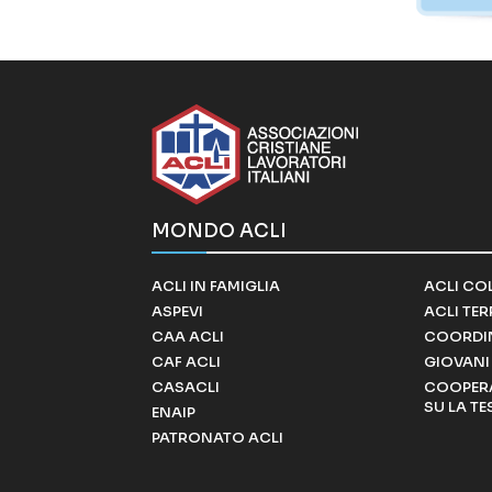
MONDO ACLI
ACLI IN FAMIGLIA
ACLI CO
ASPEVI
ACLI TE
CAA ACLI
COORDI
CAF ACLI
GIOVANI 
CASACLI
COOPERA
SU LA TE
ENAIP
PATRONATO ACLI