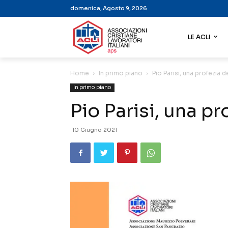
domenica, Agosto 9, 2026
LE ACLI
Home
In primo piano
Pio Parisi, una profezia 
In primo piano
Pio Parisi, una p
10 Giugno 2021