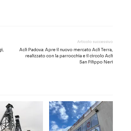
Articolo successivo
i,
Acli Padova: Apre il nuovo mercato Acli Terra,
realizzato con la parrocchia e il circolo Acli
San Filippo Neri