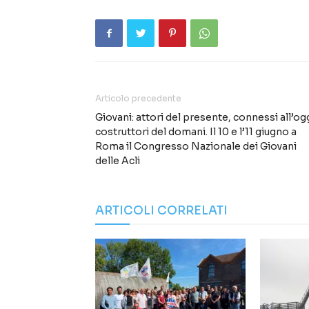
Articolo precedente
Giovani: attori del presente, connessi all’ogg
costruttori del domani. Il 10 e l’11 giugno a
Roma il Congresso Nazionale dei Giovani
delle Acli
ARTICOLI CORRELATI