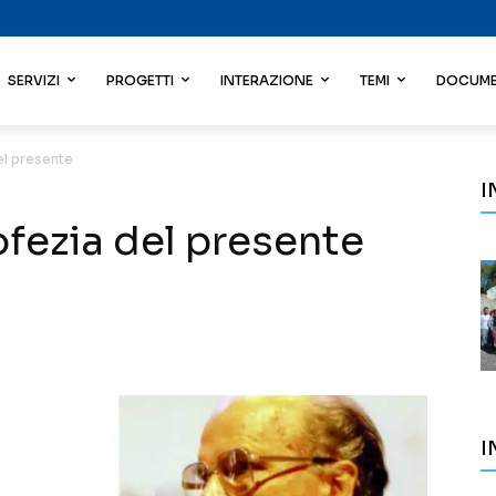
SERVIZI
PROGETTI
INTERAZIONE
TEMI
DOCUME
del presente
I
rofezia del presente
I