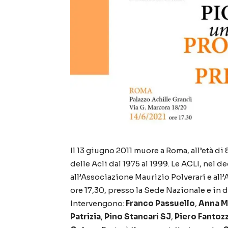
Il 13 giugno 2011 muore a Roma, all’età di 
delle Acli dal 1975 al 1999. Le ACLI, nel
all’Associazione Maurizio Polverari e al
ore 17,30, presso la Sede Nazionale e in d
Intervengono:
Franco Passuello
,
Anna Ma
Patrizia
,
Pino Stancari SJ
,
Piero Fantozz