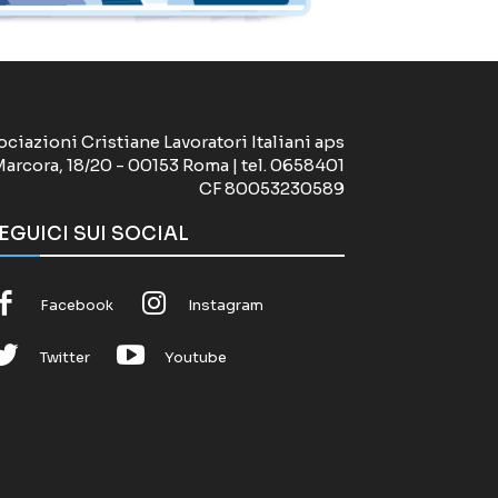
ociazioni Cristiane Lavoratori Italiani aps
Marcora, 18/20 - 00153 Roma | tel. 0658401
CF 80053230589
EGUICI SUI SOCIAL
Facebook
Instagram
Twitter
Youtube