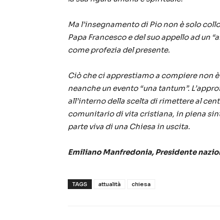
Ma l’insegnamento di Pio non è solo colloc
Papa Francesco e del suo appello ad un “amo
come profezia del presente.
Ciò che ci apprestiamo a compiere non è
neanche un evento “una tantum”. L’approfo
all’interno della scelta di rimettere al c
comunitario di vita cristiana, in piena si
parte viva di una Chiesa in uscita.
Emiliano Manfredonia, Presidente nazion
TAGS
attualità
chiesa