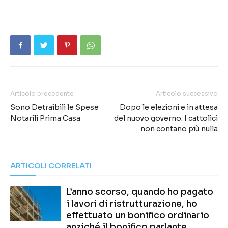
Articolo precedente
Articolo successivo
Sono Detraibili le Spese
Dopo le elezioni e in attesa
Notarili Prima Casa
del nuovo governo. I cattolici
non contano più nulla
ARTICOLI CORRELATI
L’anno scorso, quando ho pagato
i lavori di ristrutturazione, ho
effettuato un bonifico ordinario
anziché il bonifico parlante.