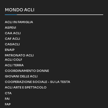
MONDO ACLI
ACLI IN FAMIGLIA
ASPEVI
CAA ACLI
CAF ACLI
CASACLI
ENAIP
PATRONATO ACLI
ACLI COLF
ACLI TERRA
COORDINAMENTO DONNE
GIOVANI DELLE ACLI
COOPERAZIONE SOCIALE - SU LA TESTA
ACLI ARTE E SPETTACOLO
CTA
FAI
FAP