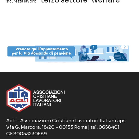
terzo settore
sicurezza lavoro
Acli - Associazioni Cristiane Lavoratori Italiani aps
Via G. Marcora, 18/20 - 00153 Roma | tel. 0658401
CF 80053230589