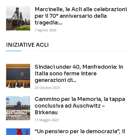
Marcinelle, le Acli alle celebrazioni
per il 70° anniversario della
tragedia:...
7 Agosto 2026
INIZIATIVE ACLI
Sindaci under 40, Manfredonia: in
Italia sono ferme intere
generazioni di...
25 Ottobre 2023
Cammino per la Memoria, la tappa
conclusiva ad Auschwitz –
Birkenau
17 Maggio 2023
“Un pensiero per la democrazia”, il