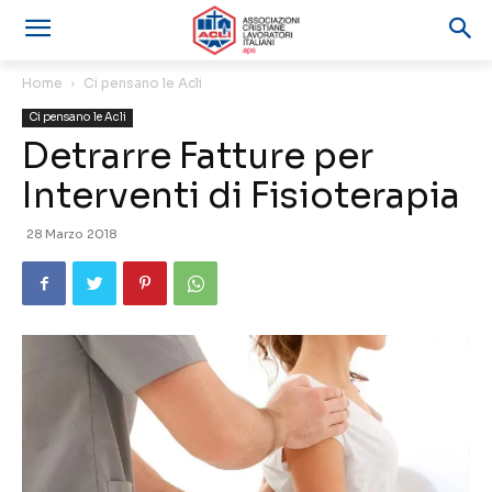
Home
Ci pensano le Acli
Ci pensano le Acli
Detrarre Fatture per
Interventi di Fisioterapia
28 Marzo 2018