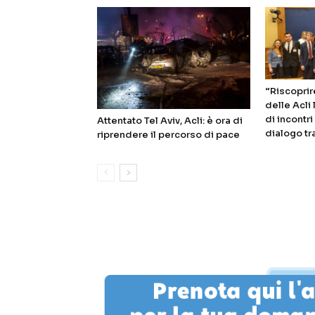
“Riscoprire
delle Acli
di incontr
Attentato Tel Aviv, Acli: è ora di
dialogo tr
riprendere il percorso di pace