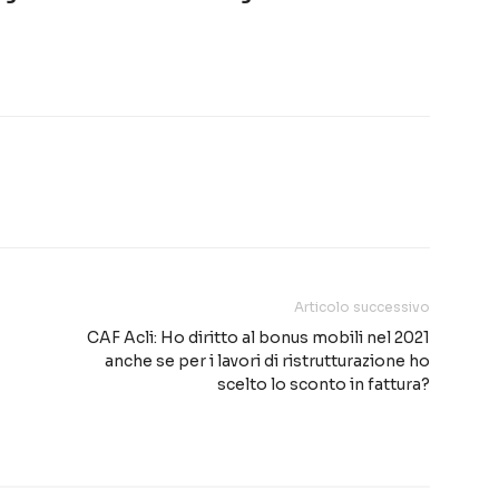
Articolo successivo
CAF Acli: Ho diritto al bonus mobili nel 2021
anche se per i lavori di ristrutturazione ho
scelto lo sconto in fattura?