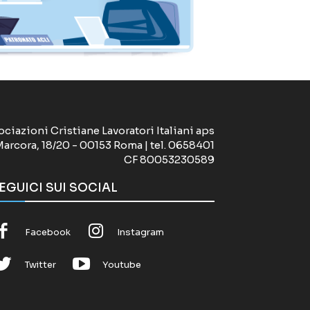
ociazioni Cristiane Lavoratori Italiani aps
Marcora, 18/20 - 00153 Roma | tel. 0658401
CF 80053230589
EGUICI SUI SOCIAL
Facebook
Instagram
Twitter
Youtube