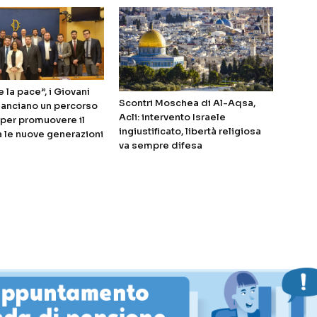
 la pace”, i Giovani
Scontri Moschea di Al-Aqsa,
 lanciano un percorso
Acli: intervento Israele
i per promuovere il
ingiustificato, libertà religiosa
a le nuove generazioni
va sempre difesa