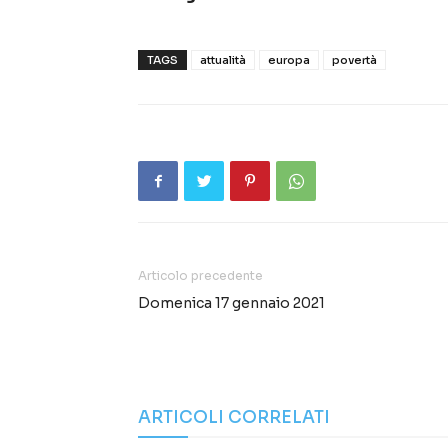
TAGS
attualità
europa
povertà
Articolo precedente
Domenica 17 gennaio 2021
ARTICOLI CORRELATI