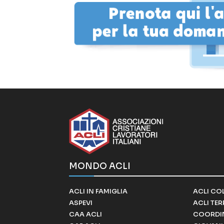
MONDO ACLI
ACLI IN FAMIGLIA
ACLI CO
ASPEVI
ACLI TE
CAA ACLI
COORDI