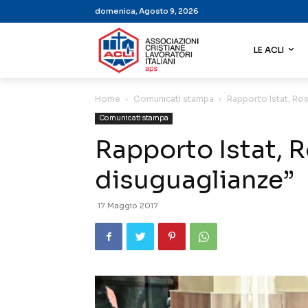
domenica, Agosto 9, 2026
LE ACLI
Home
Comunicati stampa
Rapporto Istat, Ros
Comunicati stampa
Rapporto Istat, R
disuguaglianze”
17 Maggio 2017