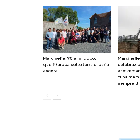
Marcinelle, 70 anni dopo:
Marcinelle,
quell’Europa sotto terra ci parla
celebrazion
ancora
anniversar
“una memor
sempre di