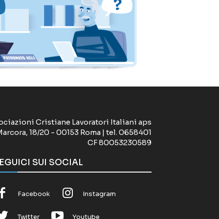
ociazioni Cristiane Lavoratori Italiani aps
Marcora, 18/20 - 00153 Roma | tel. 0658401
CF 80053230589
EGUICI SUI SOCIAL
Facebook
Instagram
Twitter
Youtube