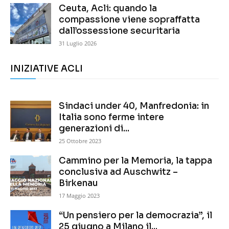
Ceuta, Acli: quando la
compassione viene sopraffatta
dall’ossessione securitaria
31 Luglio 2026
INIZIATIVE ACLI
Sindaci under 40, Manfredonia: in
Italia sono ferme intere
generazioni di...
25 Ottobre 2023
Cammino per la Memoria, la tappa
conclusiva ad Auschwitz –
Birkenau
17 Maggio 2023
“Un pensiero per la democrazia”, il
25 giugno a Milano il...