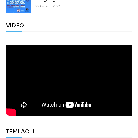
22 Giugno 2022
VIDEO
TEMI ACLI