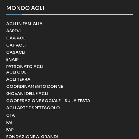
MONDO ACLI
ACLI IN FAMIGLIA
ASPEVI
CAA ACLI
CAF ACLI
CASACLI
ENAIP
PATRONATO ACLI
ACLI COLF
ACLI TERRA
COORDINAMENTO DONNE
GIOVANI DELLE ACLI
COOPERAZIONE SOCIALE - SU LA TESTA
ACLI ARTE E SPETTACOLO
CTA
FAI
FAP
FONDAZIONE A. GRANDI