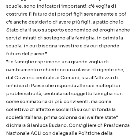
scuole, sono indicatori importanti: c’è voglia di
costruire il futuro dei propri figli serenamente e poi
c’è anche desiderio di avere più figli, a patto che lo
Stato dia il suo supporto economico ed eroghi anche
servizi mirati di sostegno alla famiglia, in primis la
scuola, in cui bisogna investire e da cui dipende
futuro del paese.”
“Le famiglie esprimono una grande voglia di
cambiamento e chiedono una classe dirigente che,
dal Governo centrale ai Comuni, sia all’altezza di
un’idea di Paese che risponda alle sue molteplici
problematicità, centrata sul soggetto famiglia non
come sommatoria di più conviventi, ma come
collettivo di affetto e socialità su cui si fonda la
società italiana, prima colonna del welfare state”
dichiara Gianluca Budano, Consigliere di Presidenza
Nazionale ACLI con delega alle Politiche della