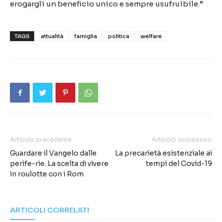
erogargli un beneficio unico e sempre usufruibile.”
TAGS
attualità
famiglia
politica
welfare
Articolo precedente
Articolo successivo
Guardare il Vangelo dalle
La precarietà esistenziale ai
perife-rie. La scelta di vivere
tempi del Covid-19
in roulotte con i Rom
ARTICOLI CORRELATI