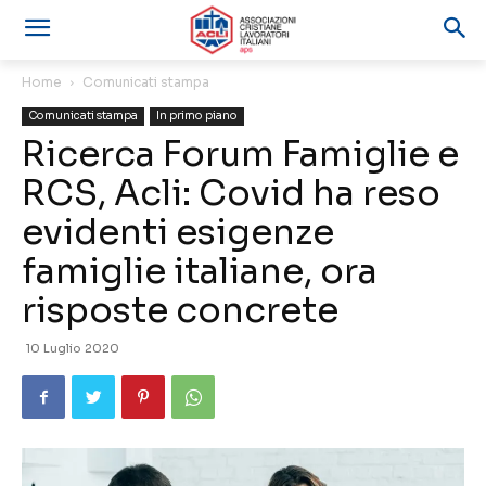
Home
Comunicati stampa
Comunicati stampa
In primo piano
Ricerca Forum Famiglie e
RCS, Acli: Covid ha reso
evidenti esigenze
famiglie italiane, ora
risposte concrete
10 Luglio 2020