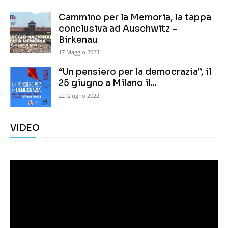
Cammino per la Memoria, la tappa
conclusiva ad Auschwitz –
Birkenau
17 Maggio 2023
“Un pensiero per la democrazia”, il
25 giugno a Milano il...
22 Giugno 2022
VIDEO