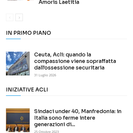
Amoris Laetitia
IN PRIMO PIANO
Ceuta, Acli: quando la
compassione viene sopraffatta
dall’ossessione securitaria
31 Luglio 2026
INIZIATIVE ACLI
Sindaci under 40, Manfredonia: in
Italia sono ferme intere
generazioni di...
25 Ottobre 2023