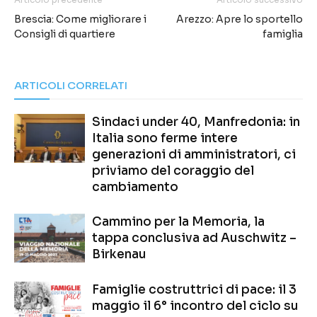
Brescia: Come migliorare i
Arezzo: Apre lo sportello
Consigli di quartiere
famiglia
ARTICOLI CORRELATI
Sindaci under 40, Manfredonia: in
Italia sono ferme intere
generazioni di amministratori, ci
priviamo del coraggio del
cambiamento
Cammino per la Memoria, la
tappa conclusiva ad Auschwitz –
Birkenau
Famiglie costruttrici di pace: il 3
maggio il 6° incontro del ciclo su