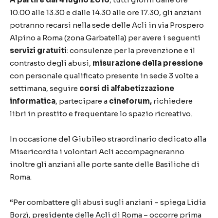
10.00 alle 13.30 e dalle 14.30 alle ore 17.30, gli anziani
potranno recarsi nella sede delle Acli in via Prospero
Alpino a Roma (zona Garbatella) per avere i seguenti
servizi gratuiti
: consulenze per la prevenzione e il
contrasto degli abusi,
misurazione della pressione
con personale qualificato presente in sede 3 volte a
settimana, seguire
corsi di alfabetizzazione
informatica
, partecipare a
cineforum,
richiedere
libri in prestito e frequentare lo spazio ricreativo.
In occasione del Giubileo straordinario dedicato alla
Misericordia i volontari Acli accompagneranno
inoltre gli anziani alle porte sante delle Basiliche di
Roma.
“Per combattere gli abusi sugli anziani – spiega Lidia
Borzì, presidente delle Acli di Roma – occorre prima