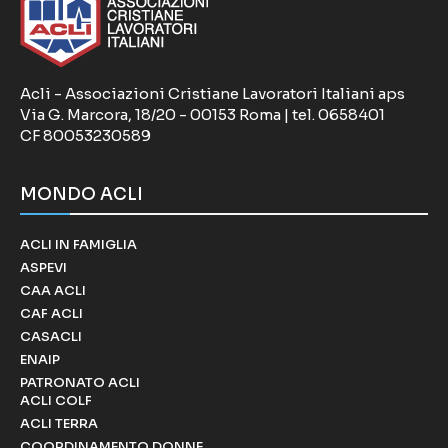
Acli - Associazioni Cristiane Lavoratori Italiani aps
Via G. Marcora, 18/20 - 00153 Roma | tel. 0658401
CF 80053230589
MONDO ACLI
ACLI IN FAMIGLIA
ASPEVI
CAA ACLI
CAF ACLI
CASACLI
ENAIP
PATRONATO ACLI
ACLI COLF
ACLI TERRA
COORDINAMENTO DONNE