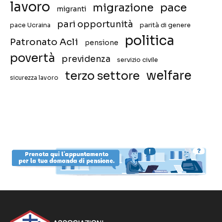
lavoro
migrazione
pace
migranti
pari opportunità
pace Ucraina
parità di genere
politica
Patronato Acli
pensione
povertà
previdenza
servizio civile
welfare
terzo settore
sicurezza lavoro