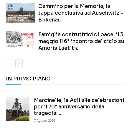
Cammino per la Memoria, la
tappa conclusiva ad Auschwitz –
Birkenau
Famiglie costruttrici di pace: il 3
maggio il 6° incontro del ciclo su
Amoris Laetitia
IN PRIMO PIANO
Marcinelle, le Acli alle celebrazioni
per il 70° anniversario della
tragedia:...
7 Agosto 2026