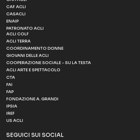
CAF ACLI
CASACLI
ENAIP
PATRONATO ACLI
ACLI COLF
ACLI TERRA
COORDINAMENTO DONNE
GIOVANI DELLE ACLI
COOPERAZIONE SOCIALE - SU LA TESTA
ACLI ARTE E SPETTACOLO
CTA
FAI
FAP
FONDAZIONE A. GRANDI
IPSIA
IREF
US ACLI
SEGUICI SUI SOCIAL