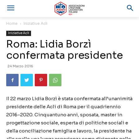
Home
Iniziative Acli
Iniziative Acli
Roma: Lidia Borzì
confermata presidente
24 Marzo 2016
Il 22 marzo Lidia Borzì è stata confermata all’unanimità
presidente delle Acli di Roma per il quadriennio
2016–2020. Cinquantuno anni, sposata, master in
progettazione sociale, esperta di politiche sociali e
della conciliazione famiglia e lavoro, la presidente ha
alle spalle una lunga esperienza come dirigente nelle