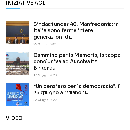
INIZIATIVE ACLI
Sindaci under 40, Manfredonia: in
Italia sono ferme intere
generazioni di...
25 Ottobre 2023
Cammino per la Memoria, la tappa
conclusiva ad Auschwitz –
Birkenau
17 Maggio 2023
“Un pensiero per la democrazia”, il
25 giugno a Milano il...
22 Giugno 2022
VIDEO