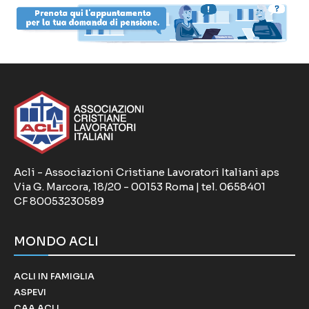
Acli - Associazioni Cristiane Lavoratori Italiani aps
Via G. Marcora, 18/20 - 00153 Roma | tel. 0658401
CF 80053230589
MONDO ACLI
ACLI IN FAMIGLIA
ASPEVI
CAA ACLI