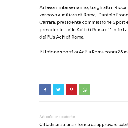
Ai lavori interverranno, tra gli altri, Ric
vescovo ausiliare di Roma, Daniele Frongi
Carrara, presidente commissione Sport e c
presidente delle Acli di Roma e l’on. le L
dell’Us Acli di Roma.
L’Unione sportiva Acli a Roma conta 25 mil
Articolo precedente
Cittadinanza: una riforma da approvare subi