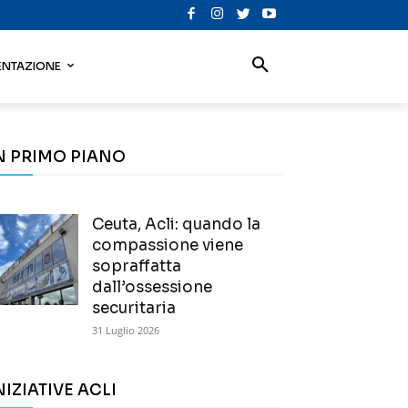
NTAZIONE
N PRIMO PIANO
Ceuta, Acli: quando la
compassione viene
sopraffatta
dall’ossessione
securitaria
31 Luglio 2026
NIZIATIVE ACLI