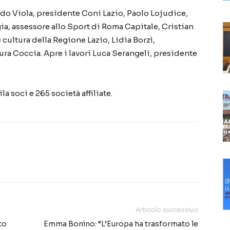
cardo Viola, presidente Coni Lazio, Paolo Lojudice,
a, assessore allo Sport di Roma Capitale, Cristian
ultura della Regione Lazio, Lidia Borzì,
aura Coccia. Apre i lavori Luca Serangeli, presidente
a soci e 265 società affiliate.
Articolo successivo
to
Emma Bonino: “L’Europa ha trasformato le