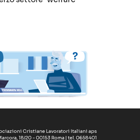
ociazioni Cristiane Lavoratori Italiani aps
Marcora, 18/20 - 00153 Roma | tel. 0658401