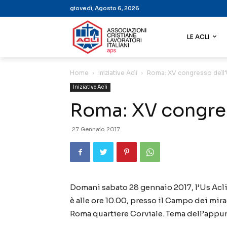
giovedì, Agosto 6, 2026
LE ACLI
Home
Iniziative Acli
Roma: XV congresso dell’U
Iniziative Acli
Roma: XV congres
27 Gennaio 2017
Domani sabato 28 gennaio 2017, l’Us Acl
è alle ore 10.00, presso il Campo dei mira
Roma quartiere Corviale. Tema dell’appun