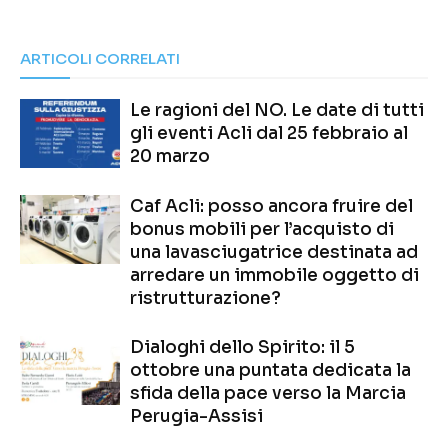
ARTICOLI CORRELATI
Le ragioni del NO. Le date di tutti
gli eventi Acli dal 25 febbraio al
20 marzo
Caf Acli: posso ancora fruire del
bonus mobili per l’acquisto di
una lavasciugatrice destinata ad
arredare un immobile oggetto di
ristrutturazione?
Dialoghi dello Spirito: il 5
ottobre una puntata dedicata la
sfida della pace verso la Marcia
Perugia-Assisi