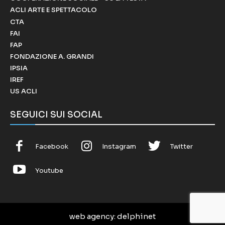
ACLI ARTE E SPETTACOLO
CTA
FAI
FAP
FONDAZIONE A. GRANDI
IPSIA
IREF
US ACLI
SEGUICI SUI SOCIAL
Facebook
Instagram
Twitter
Youtube
web agency
: delphinet