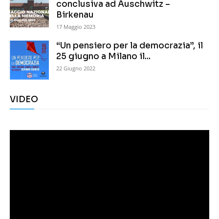
conclusiva ad Auschwitz –
Birkenau
17 Maggio 2023
“Un pensiero per la democrazia”, il
25 giugno a Milano il...
22 Giugno 2022
VIDEO