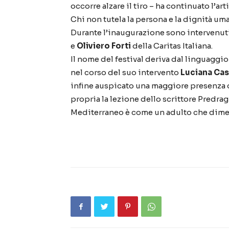
occorre alzare il tiro – ha continuato l’art
Chi non tutela la persona e la dignità uma
Durante l’inaugurazione sono intervenut
e
Oliviero Forti
della Caritas Italiana.
Il nome del festival deriva dal linguaggi
nel corso del suo intervento
Luciana Cas
infine auspicato una maggiore presenza
propria la lezione dello scrittore Predra
Mediterraneo è come un adulto che diment