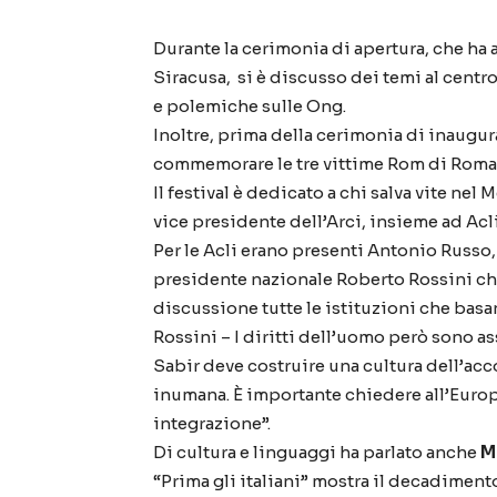
Durante la cerimonia di apertura, che ha
Siracusa, si è discusso dei temi al centr
e polemiche sulle Ong.
Inoltre, prima della cerimonia di inaugur
commemorare le tre vittime Rom di Roma
Il festival è dedicato a chi salva vite ne
vice presidente dell’Arci, insieme ad Acli 
Per le Acli erano presenti Antonio Russo,
presidente nazionale Roberto Rossini che
discussione tutte le istituzioni che basano
Rossini – I diritti dell’uomo però sono a
Sabir deve costruire una cultura dell’acc
inumana. È importante chiedere all’Europ
integrazione”.
Di cultura e linguaggi ha parlato anche
M
“Prima gli italiani” mostra il decadiment