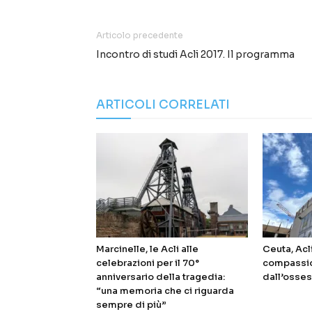
Articolo precedente
Incontro di studi Acli 2017. Il programma
ARTICOLI CORRELATI
Marcinelle, le Acli alle
Ceuta, Acl
celebrazioni per il 70°
compassio
anniversario della tragedia:
dall’osses
“una memoria che ci riguarda
sempre di più”