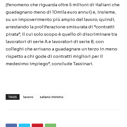
(fenomeno che riguarda oltre 5 milioni di italiani che
guadagnano meno di 10mila euro annui) e, insieme,
su un impoverimento più ampio del lavoro; quindi,
arrestando la proliferazione smisurata di “contratti
pirata”, il cui solo scopo è quello di discriminare tra
lavoratori di serie A e lavoratori di serie B, con
colleghi che arrivano a guadagnare un terzo in meno
rispetto a chi gode di contratti migliori per il
medesimo impiego”, conclude Tassinari.
TAGS
lavoro
salario minimo