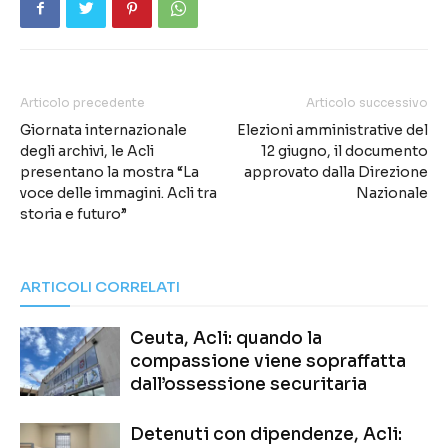
Articolo precedente
Articolo successivo
Giornata internazionale
Elezioni amministrative del
degli archivi, le Acli
12 giugno, il documento
presentano la mostra “La
approvato dalla Direzione
voce delle immagini. Acli tra
Nazionale
storia e futuro”
ARTICOLI CORRELATI
Ceuta, Acli: quando la
compassione viene sopraffatta
dall’ossessione securitaria
Detenuti con dipendenze, Acli: