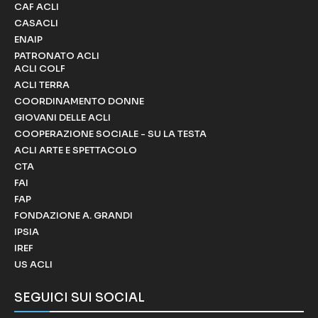
CAF ACLI
CASACLI
ENAIP
PATRONATO ACLI
ACLI COLF
ACLI TERRA
COORDINAMENTO DONNE
GIOVANI DELLE ACLI
COOPERAZIONE SOCIALE - SU LA TESTA
ACLI ARTE E SPETTACOLO
CTA
FAI
FAP
FONDAZIONE A. GRANDI
IPSIA
IREF
US ACLI
SEGUICI SUI SOCIAL