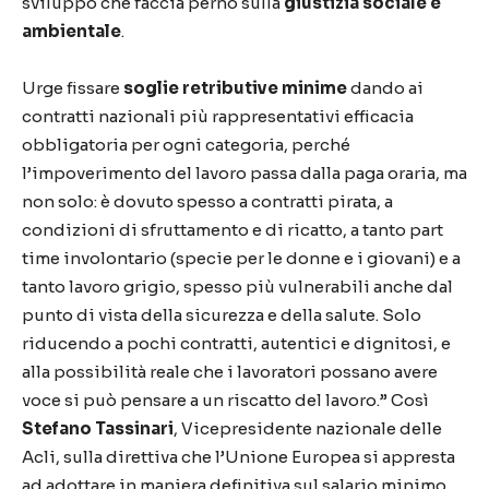
sviluppo che faccia perno sulla
giustizia sociale e
ambientale
.
Urge fissare
soglie retributive minime
dando ai
contratti nazionali più rappresentativi efficacia
obbligatoria per ogni categoria, perché
l’impoverimento del lavoro passa dalla paga oraria, ma
non solo: è dovuto spesso a contratti pirata, a
condizioni di sfruttamento e di ricatto, a tanto part
time involontario (specie per le donne e i giovani) e a
tanto lavoro grigio, spesso più vulnerabili anche dal
punto di vista della sicurezza e della salute. Solo
riducendo a pochi contratti, autentici e dignitosi, e
alla possibilità reale che i lavoratori possano avere
voce si può pensare a un riscatto del lavoro.” Così
Stefano Tassinari
, Vicepresidente nazionale delle
Acli, sulla direttiva che l’Unione Europea si appresta
ad adottare in maniera definitiva sul salario minimo