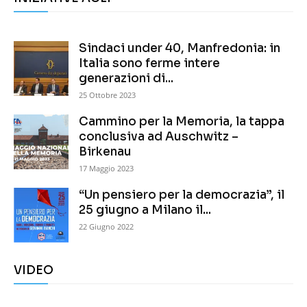
Sindaci under 40, Manfredonia: in
Italia sono ferme intere
generazioni di...
25 Ottobre 2023
Cammino per la Memoria, la tappa
conclusiva ad Auschwitz –
Birkenau
17 Maggio 2023
“Un pensiero per la democrazia”, il
25 giugno a Milano il...
22 Giugno 2022
VIDEO