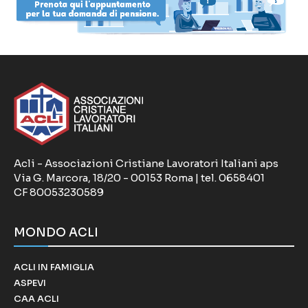
Acli - Associazioni Cristiane Lavoratori Italiani aps
Via G. Marcora, 18/20 - 00153 Roma | tel. 0658401
CF 80053230589
MONDO ACLI
ACLI IN FAMIGLIA
ASPEVI
CAA ACLI