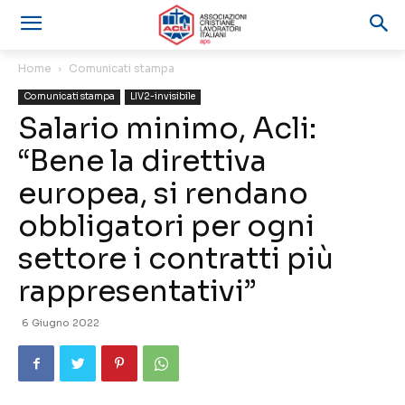
Home
Comunicati stampa
Comunicati stampa
LIV2-invisibile
Salario minimo, Acli:
“Bene la direttiva
europea, si rendano
obbligatori per ogni
settore i contratti più
rappresentativi”
6 Giugno 2022