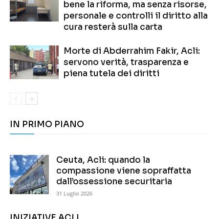
bene la riforma, ma senza risorse,
personale e controlli il diritto alla
cura resterà sulla carta
Morte di Abderrahim Fakir, Acli:
servono verità, trasparenza e
piena tutela dei diritti
IN PRIMO PIANO
Ceuta, Acli: quando la
compassione viene sopraffatta
dall’ossessione securitaria
31 Luglio 2026
INIZIATIVE ACLI