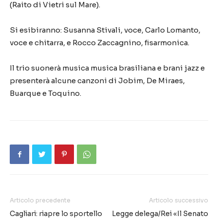
(Raito di Vietri sul Mare).
Si esibiranno: Susanna Stivali, voce, Carlo Lomanto,
voce e chitarra, e Rocco Zaccagnino, fisarmonica.
Il trio suonerà musica musica brasiliana e brani jazz e
presenterà alcune canzoni di Jobim, De Miraes,
Buarque e Toquino.
Articolo precedente
Articolo successivo
Cagliari: riapre lo sportello
Legge delega/Rei «Il Senato