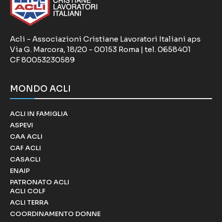
Acli - Associazioni Cristiane Lavoratori Italiani aps
Via G. Marcora, 18/20 - 00153 Roma | tel. 0658401
CF 80053230589
MONDO ACLI
ACLI IN FAMIGLIA
ASPEVI
CAA ACLI
CAF ACLI
CASACLI
ENAIP
PATRONATO ACLI
ACLI COLF
ACLI TERRA
COORDINAMENTO DONNE