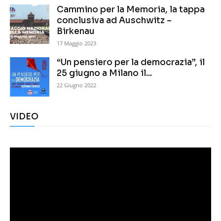
Cammino per la Memoria, la tappa
conclusiva ad Auschwitz –
Birkenau
17 Maggio 2023
“Un pensiero per la democrazia”, il
25 giugno a Milano il...
22 Giugno 2022
VIDEO