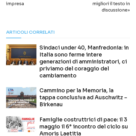
impresa
migliori il testo in
discussione»
ARTICOLI CORRELATI
Sindaci under 40, Manfredonia: in
Italia sono ferme intere
generazioni di amministratori, ci
priviamo del coraggio del
cambiamento
Cammino per la Memoria, la
tappa conclusiva ad Auschwitz –
Birkenau
Famiglie costruttrici di pace: il 3
maggio il 6° incontro del ciclo su
Amoris Laetitia