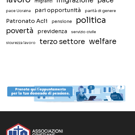
migrazione
pace
migranti
pari opportunità
pace Ucraina
parità di genere
politica
Patronato Acli
pensione
povertà
previdenza
servizio civile
welfare
terzo settore
sicurezza lavoro