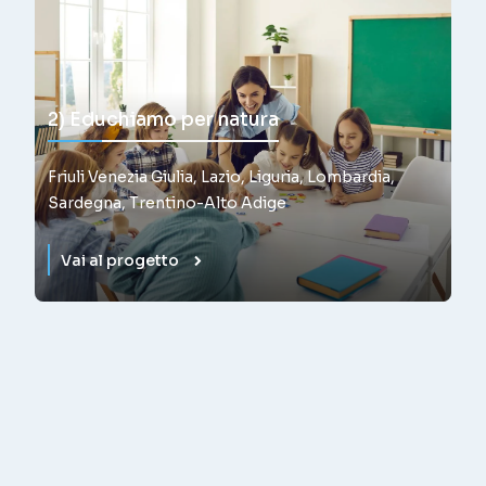
2) Educhiamo per natura
Friuli Venezia Giulia, Lazio, Liguria, Lombardia,
Sardegna, Trentino-Alto Adige
Vai al progetto