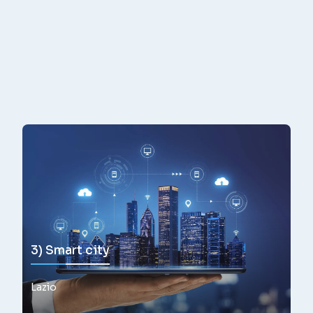
3) Smart city
Lazio