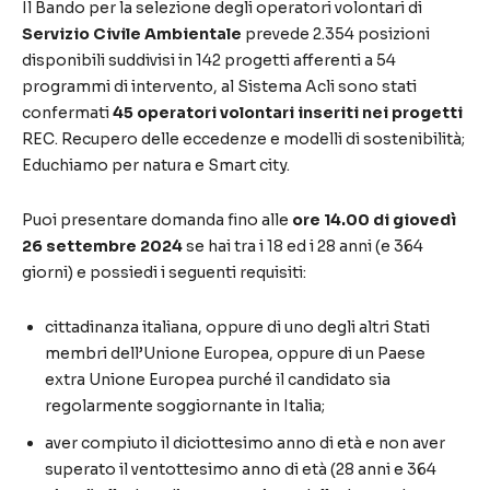
Il Bando per la selezione degli operatori volontari di
Servizio Civile Ambientale
prevede 2.354 posizioni
disponibili suddivisi in 142 progetti afferenti a 54
programmi di intervento, al Sistema Acli sono stati
confermati
45 operatori volontari inseriti nei progetti
REC. Recupero delle eccedenze e modelli di sostenibilità;
Educhiamo per natura e Smart city.
Puoi presentare domanda fino alle
ore 14.00 di giovedì
26 settembre 2024
se hai tra i 18 ed i 28 anni (e 364
giorni) e possiedi i seguenti requisiti:
cittadinanza italiana, oppure di uno degli altri Stati
membri dell’Unione Europea, oppure di un Paese
extra Unione Europea purché il candidato sia
regolarmente soggiornante in Italia;
aver compiuto il diciottesimo anno di età e non aver
superato il ventottesimo anno di età (28 anni e 364