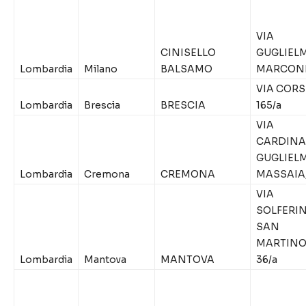
VIA
CINISELLO
GUGLIEL
Lombardia
Milano
BALSAMO
MARCONI
VIA CORS
Lombardia
Brescia
BRESCIA
165/a
VIA
CARDINA
GUGLIEL
Lombardia
Cremona
CREMONA
MASSAIA,
VIA
SOLFERIN
SAN
MARTINO
Lombardia
Mantova
MANTOVA
36/a