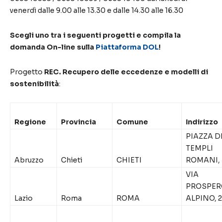
venerdì dalle 9.00 alle 13.30 e dalle 14.30 alle 16.30
Scegli uno tra i seguenti progetti e compila la
domanda On-line sulla
Piattaforma DOL
!
Progetto
REC. Recupero delle eccedenze e modelli di
sostenibilità
:
Regione
Provincia
Comune
Indirizzo
PIAZZA D
TEMPLI
Abruzzo
Chieti
CHIETI
ROMANI, 
VIA
PROSPER
Lazio
Roma
ROMA
ALPINO, 