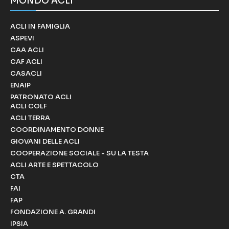
MONDO ACLI
ACLI IN FAMIGLIA
ASPEVI
CAA ACLI
CAF ACLI
CASACLI
ENAIP
PATRONATO ACLI
ACLI COLF
ACLI TERRA
COORDINAMENTO DONNE
GIOVANI DELLE ACLI
COOPERAZIONE SOCIALE - SU LA TESTA
ACLI ARTE E SPETTACOLO
CTA
FAI
FAP
FONDAZIONE A. GRANDI
IPSIA