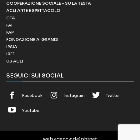
COOPERAZIONE SOCIALE - SU LA TESTA
ACLI ARTE E SPETTACOLO
CTA
FAI
FAP
FONDAZIONE A. GRANDI
IPSIA
IREF
US ACLI
SEGUICI SUI SOCIAL
Facebook
Instagram
Twitter
Youtube
web agency
: delphinet