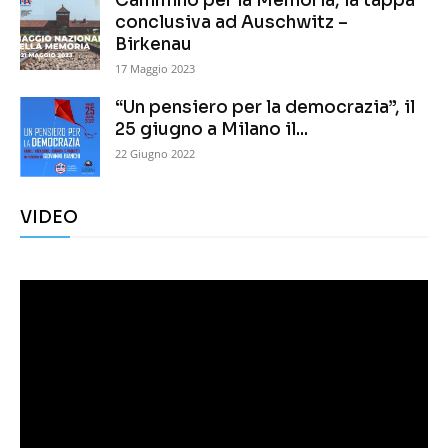
Cammino per la Memoria, la tappa
conclusiva ad Auschwitz –
Birkenau
17 Maggio 2023
“Un pensiero per la democrazia”, il
25 giugno a Milano il...
22 Giugno 2022
VIDEO