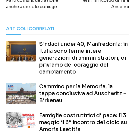
Parti comuni: detrazione
Terni: in ricordo di Tina
anche a un solo coniuge
Anselmi
ARTICOLI CORRELATI
Sindaci under 40, Manfredonia: in
Italia sono ferme intere
generazioni di amministratori, ci
priviamo del coraggio del
cambiamento
Cammino per la Memoria, la
tappa conclusiva ad Auschwitz –
Birkenau
Famiglie costruttrici di pace: il 3
maggio il 6° incontro del ciclo su
Amoris Laetitia