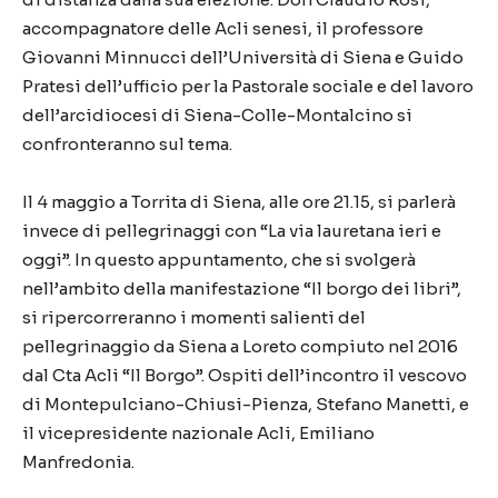
accompagnatore delle Acli senesi, il professore
Giovanni Minnucci dell’Università di Siena e Guido
Pratesi dell’ufficio per la Pastorale sociale e del lavoro
dell’arcidiocesi di Siena-Colle-Montalcino si
confronteranno sul tema.
Il 4 maggio a Torrita di Siena, alle ore 21.15, si parlerà
invece di pellegrinaggi con “La via lauretana ieri e
oggi”. In questo appuntamento, che si svolgerà
nell’ambito della manifestazione “Il borgo dei libri”,
si ripercorreranno i momenti salienti del
pellegrinaggio da Siena a Loreto compiuto nel 2016
dal Cta Acli “Il Borgo”. Ospiti dell’incontro il vescovo
di Montepulciano-Chiusi-Pienza, Stefano Manetti, e
il vicepresidente nazionale Acli, Emiliano
Manfredonia.