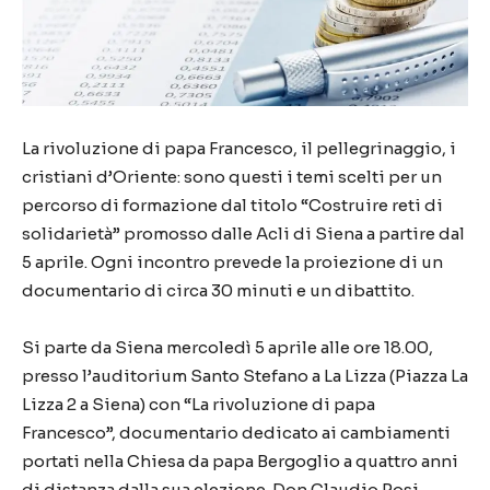
La rivoluzione di papa Francesco, il pellegrinaggio, i
cristiani d’Oriente: sono questi i temi scelti per un
percorso di formazione dal titolo “Costruire reti di
solidarietà” promosso dalle Acli di Siena a partire dal
5 aprile. Ogni incontro prevede la proiezione di un
documentario di circa 30 minuti e un dibattito.
Si parte da Siena mercoledì 5 aprile alle ore 18.00,
presso l’auditorium Santo Stefano a La Lizza (Piazza La
Lizza 2 a Siena) con “La rivoluzione di papa
Francesco”, documentario dedicato ai cambiamenti
portati nella Chiesa da papa Bergoglio a quattro anni
di distanza dalla sua elezione. Don Claudio Rosi,