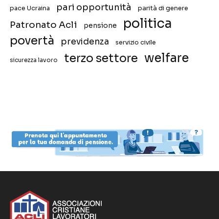
pari opportunità
pace Ucraina
parità di genere
politica
Patronato Acli
pensione
povertà
previdenza
servizio civile
welfare
terzo settore
sicurezza lavoro