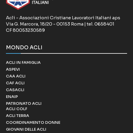
Acli - Associazioni Cristiane Lavoratori Italiani aps
Via G. Marcora, 18/20 - 00153 Roma | tel. 0658401
CF 80053230589
MONDO ACLI
ACLI IN FAMIGLIA
ASPEVI
CAA ACLI
CAF ACLI
CASACLI
ENAIP
PATRONATO ACLI
ACLI COLF
ACLI TERRA
COORDINAMENTO DONNE
GIOVANI DELLE ACLI