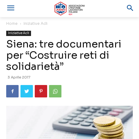
Home
Iniziative Acli
Iniziative Acli
Siena: tre documentari
per “Costruire reti di
solidarietà”
3 Aprile 2017