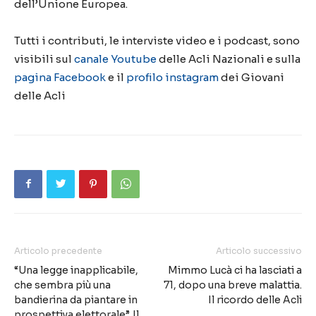
dell’Unione Europea.
Tutti i contributi, le interviste video e i podcast, sono
visibili sul
canale Youtube
delle Acli Nazionali e sulla
pagina Facebook
e il
profilo instagram
dei Giovani
delle Acli
Articolo precedente
Articolo successivo
“Una legge inapplicabile,
Mimmo Lucà ci ha lasciati a
che sembra più una
71, dopo una breve malattia.
bandierina da piantare in
Il ricordo delle Acli
prospettiva elettorale”. Il