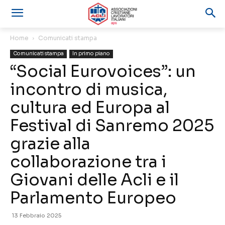
Home
Comunicati stampa
Comunicati stampa
In primo piano
“Social Eurovoices”: un
incontro di musica,
cultura ed Europa al
Festival di Sanremo 2025
grazie alla
collaborazione tra i
Giovani delle Acli e il
Parlamento Europeo
13 Febbraio 2025