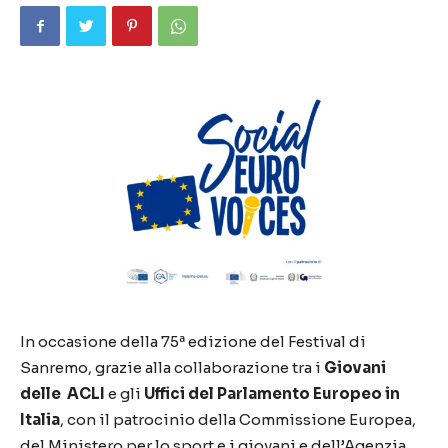
In occasione della 75ª edizione del Festival di
Sanremo, grazie alla collaborazione tra i
Giovani
delle ACLI
e gli
Uffici del Parlamento Europeo in
Italia
, con il patrocinio della Commissione Europea,
del Ministero per lo sport e i giovani e dell’Agenzia