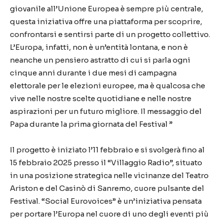
giovanile all’Unione Europea è sempre più centrale,
questa iniziativa offre una piattaforma per scoprire,
confrontarsi e sentirsi parte di un progetto collettivo.
L’Europa, infatti, non è un’entità lontana, e non è
neanche un pensiero astratto di cui si parla ogni
cinque anni durante i due mesi di campagna
elettorale per le elezioni europee, ma è qualcosa che
vive nelle nostre scelte quotidiane e nelle nostre
aspirazioni per un futuro migliore. Il messaggio del
Papa durante la prima giornata del Festival ”
Il progetto è iniziato l’11 febbraio e si svolgerà fino al
15 febbraio 2025 presso il “Villaggio Radio”, situato
in una posizione strategica nelle vicinanze del Teatro
Ariston e del Casinò di Sanremo, cuore pulsante del
Festival. “Social Eurovoices” è un’iniziativa pensata
per portare l’Europa nel cuore di uno degli eventi più