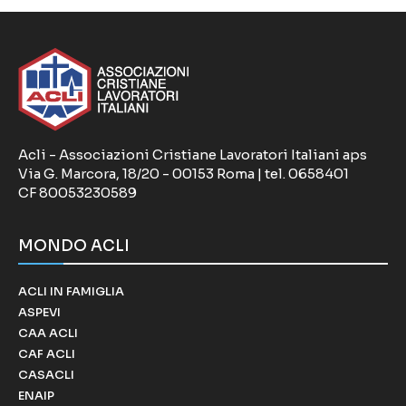
Acli - Associazioni Cristiane Lavoratori Italiani aps
Via G. Marcora, 18/20 - 00153 Roma | tel. 0658401
CF 80053230589
MONDO ACLI
ACLI IN FAMIGLIA
ASPEVI
CAA ACLI
CAF ACLI
CASACLI
ENAIP