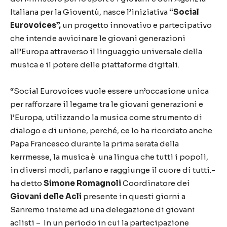
Italiana per la Gioventù, nasce l’iniziativa
“Social
Eurovoices”,
un progetto innovativo e partecipativo
che intende avvicinare le giovani generazioni
all’Europa attraverso il linguaggio universale della
musica e il potere delle piattaforme digitali.
“Social Eurovoices vuole essere un’occasione unica
per rafforzare il legame tra le giovani generazioni e
l’Europa, utilizzando la musica come strumento di
dialogo e di unione, perché, ce lo ha ricordato anche
Papa Francesco durante la prima serata della
kerrmesse, la musica è una lingua che tutti i popoli,
in diversi modi, parlano e raggiunge il cuore di tutti.-
ha detto
Simone Romagnoli
Coordinatore dei
Giovani delle Acli
presente in questi giorni a
Sanremo insieme ad una delegazione di giovani
aclisti – In un periodo in cui la partecipazione