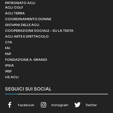
PATRONATO ACLI
ACLI COLF
ACLI TERRA
COORDINAMENTO DONNE
GIOVANI DELLE ACLI
COOPERAZIONE SOCIALE - SU LA TESTA
ACLI ARTE E SPETTACOLO
CTA
FAI
FAP
FONDAZIONE A. GRANDI
IPSIA
IREF
US ACLI
SEGUICI SUI SOCIAL
Facebook
Instagram
Twitter