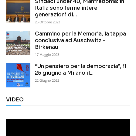
Sindaci under 40, Manfredonia: in
Italia sono ferme intere
generazioni di...
25 Ottobre 2023
Cammino per la Memoria, la tappa
conclusiva ad Auschwitz –
Birkenau
17 Maggio 2023
“Un pensiero per la democrazia”, il
25 giugno a Milano il...
22 Giugno 2022
VIDEO