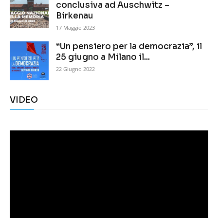
conclusiva ad Auschwitz –
Birkenau
17 Maggio 2023
“Un pensiero per la democrazia”, il
25 giugno a Milano il...
22 Giugno 2022
VIDEO