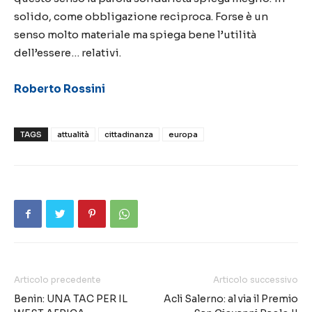
solido, come obbligazione reciproca. Forse è un
senso molto materiale ma spiega bene l’utilità
dell’essere… relativi.
Roberto Rossini
TAGS
attualità
cittadinanza
europa
Articolo precedente
Articolo successivo
Benin: UNA TAC PER IL
Acli Salerno: al via il Premio