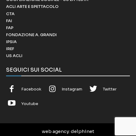
ACLI ARTE E SPETTACOLO
CTA
FAI
FAP
FONDAZIONE A. GRANDI
IPSIA
IREF
US ACLI
SEGUICI SUI SOCIAL
Facebook
Instagram
Twitter
Youtube
web agency
: delphinet