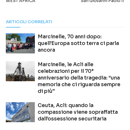
WEST AFRICA
San Giovanni Paolo II
ARTICOLI CORRELATI
Marcinelle, 70 anni dopo:
quell’Europa sotto terra ci parla
ancora
Marcinelle, le Acli alle
celebrazioni per il 70°
anniversario della tragedia: “una
memoria che ci riguarda sempre
di più”
Ceuta, Acli: quando la
compassione viene sopraffatta
dall’ossessione securitaria