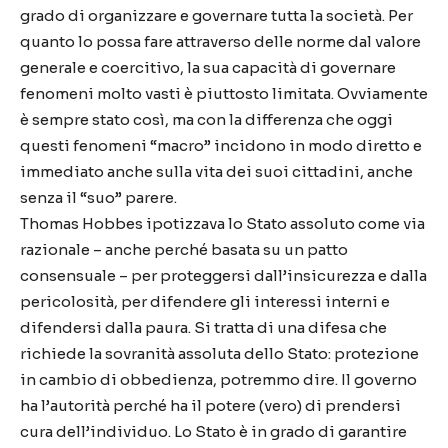
grado di organizzare e governare tutta la società. Per
quanto lo possa fare attraverso delle norme dal valore
generale e coercitivo, la sua capacità di governare
fenomeni molto vasti è piuttosto limitata. Ovviamente
è sempre stato così, ma con la differenza che oggi
questi fenomeni “macro” incidono in modo diretto e
immediato anche sulla vita dei suoi cittadini, anche
senza il “suo” parere.
Thomas Hobbes ipotizzava lo Stato assoluto come via
razionale – anche perché basata su un patto
consensuale – per proteggersi dall’insicurezza e dalla
pericolosità, per difendere gli interessi interni e
difendersi dalla paura. Si tratta di una difesa che
richiede la sovranità assoluta dello Stato: protezione
in cambio di obbedienza, potremmo dire. Il governo
ha l’autorità perché ha il potere (vero) di prendersi
cura dell’individuo. Lo Stato è in grado di garantire