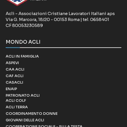
Acli - Associazioni Cristiane Lavoratori Italiani aps
Via G. Marcora, 18/20 - 00153 Roma | tel. 0658401
CF 80053230589
MONDO ACLI
ACLI IN FAMIGLIA
ASPEVI
CAA ACLI
CAF ACLI
CASACLI
ENAIP
PATRONATO ACLI
ACLI COLF
ACLI TERRA
COORDINAMENTO DONNE
GIOVANI DELLE ACLI
COOPERAZIONE SOCIALE - SU LA TESTA