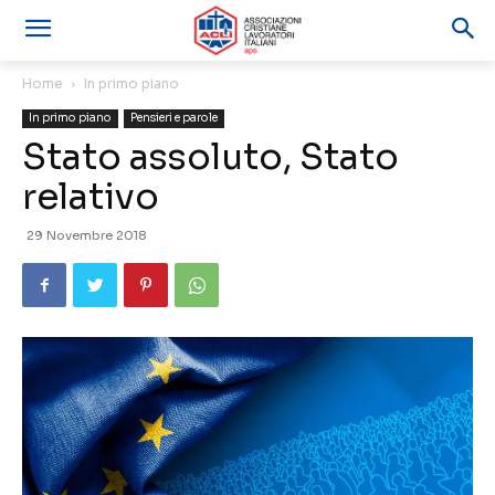
Home
In primo piano
In primo piano
Pensieri e parole
Stato assoluto, Stato
relativo
29 Novembre 2018