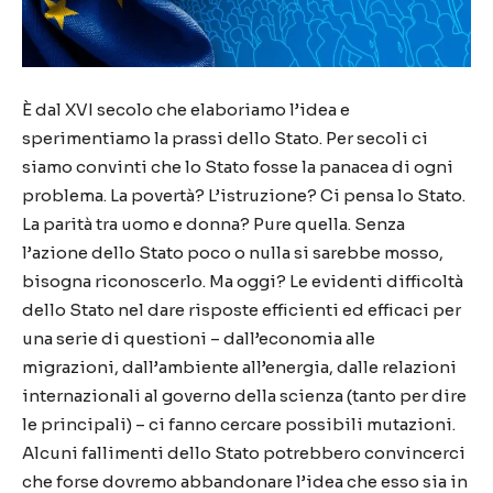
È dal XVI secolo che elaboriamo l’idea e
sperimentiamo la prassi dello Stato. Per secoli ci
siamo convinti che lo Stato fosse la panacea di ogni
problema. La povertà? L’istruzione? Ci pensa lo Stato.
La parità tra uomo e donna? Pure quella. Senza
l’azione dello Stato poco o nulla si sarebbe mosso,
bisogna riconoscerlo. Ma oggi? Le evidenti difficoltà
dello Stato nel dare risposte efficienti ed efficaci per
una serie di questioni – dall’economia alle
migrazioni, dall’ambiente all’energia, dalle relazioni
internazionali al governo della scienza (tanto per dire
le principali) – ci fanno cercare possibili mutazioni.
Alcuni fallimenti dello Stato potrebbero convincerci
che forse dovremo abbandonare l’idea che esso sia in