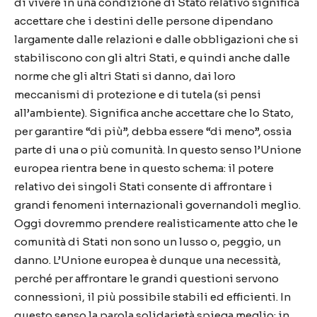
di vivere in una condizione di Stato relativo significa
accettare che i destini delle persone dipendano
largamente dalle relazioni e dalle obbligazioni che si
stabiliscono con gli altri Stati, e quindi anche dalle
norme che gli altri Stati si danno, dai loro
meccanismi di protezione e di tutela (si pensi
all’ambiente). Significa anche accettare che lo Stato,
per garantire “di più”, debba essere “di meno”, ossia
parte di una o più comunità. In questo senso l’Unione
europea rientra bene in questo schema: il potere
relativo dei singoli Stati consente di affrontare i
grandi fenomeni internazionali governandoli meglio.
Oggi dovremmo prendere realisticamente atto che le
comunità di Stati non sono un lusso o, peggio, un
danno. L’Unione europea è dunque una necessità,
perché per affrontare le grandi questioni servono
connessioni, il più possibile stabili ed efficienti. In
questo senso la parola solidarietà spiega meglio: in