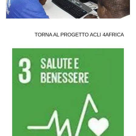
TORNA AL PROGETTO ACLI 4AFRICA