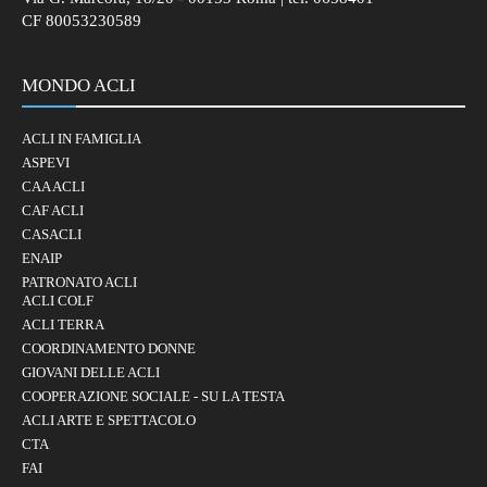
CF 80053230589
MONDO ACLI
ACLI IN FAMIGLIA
ASPEVI
CAA ACLI
CAF ACLI
CASACLI
ENAIP
PATRONATO ACLI
ACLI COLF
ACLI TERRA
COORDINAMENTO DONNE
GIOVANI DELLE ACLI
COOPERAZIONE SOCIALE - SU LA TESTA
ACLI ARTE E SPETTACOLO
CTA
FAI