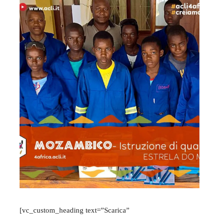
[vc_custom_heading text=”Scarica”