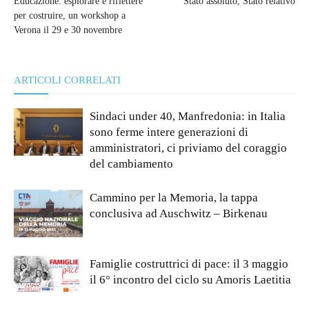
Educazione: esplorare e riflettere
Stato assoluto, Stato relativo
per costruire, un workshop a
Verona il 29 e 30 novembre
ARTICOLI CORRELATI
Sindaci under 40, Manfredonia: in Italia
sono ferme intere generazioni di
amministratori, ci priviamo del coraggio
del cambiamento
Cammino per la Memoria, la tappa
conclusiva ad Auschwitz – Birkenau
Famiglie costruttrici di pace: il 3 maggio
il 6° incontro del ciclo su Amoris Laetitia