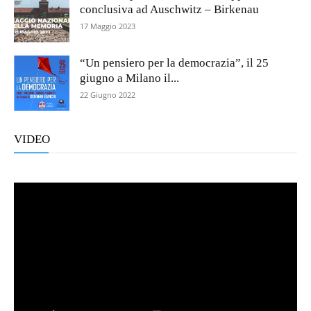
conclusiva ad Auschwitz – Birkenau
17 Maggio 2023
“Un pensiero per la democrazia”, il 25
giugno a Milano il...
22 Giugno 2022
VIDEO