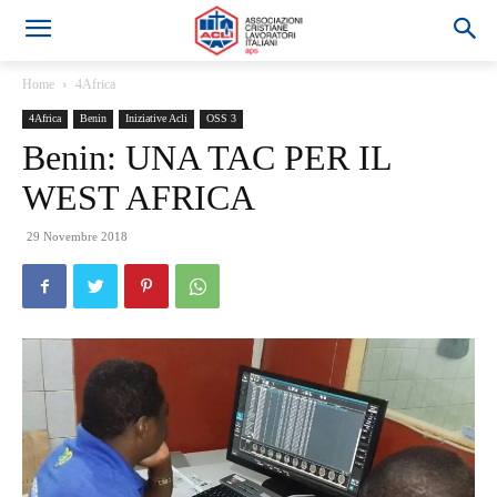
Home
4Africa
4Africa
Benin
Iniziative Acli
OSS 3
Benin: UNA TAC PER IL
WEST AFRICA
29 Novembre 2018