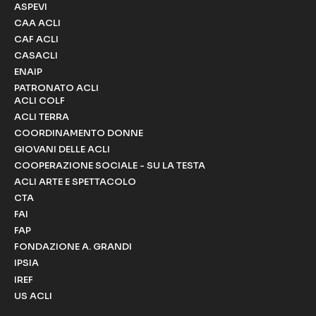
ASPEVI
CAA ACLI
CAF ACLI
CASACLI
ENAIP
PATRONATO ACLI
ACLI COLF
ACLI TERRA
COORDINAMENTO DONNE
GIOVANI DELLE ACLI
COOPERAZIONE SOCIALE - SU LA TESTA
ACLI ARTE E SPETTACOLO
CTA
FAI
FAP
FONDAZIONE A. GRANDI
IPSIA
IREF
US ACLI