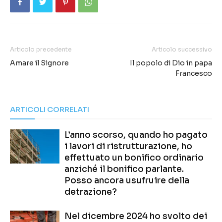
Articolo precedente
Articolo successivo
Amare il Signore
Il popolo di Dio in papa
Francesco
ARTICOLI CORRELATI
L’anno scorso, quando ho pagato
i lavori di ristrutturazione, ho
effettuato un bonifico ordinario
anziché il bonifico parlante.
Posso ancora usufruire della
detrazione?
Nel dicembre 2024 ho svolto dei