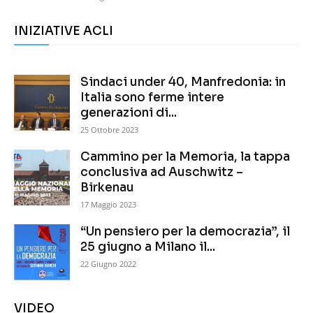
INIZIATIVE ACLI
Sindaci under 40, Manfredonia: in
Italia sono ferme intere
generazioni di...
25 Ottobre 2023
Cammino per la Memoria, la tappa
conclusiva ad Auschwitz –
Birkenau
17 Maggio 2023
“Un pensiero per la democrazia”, il
25 giugno a Milano il...
22 Giugno 2022
VIDEO