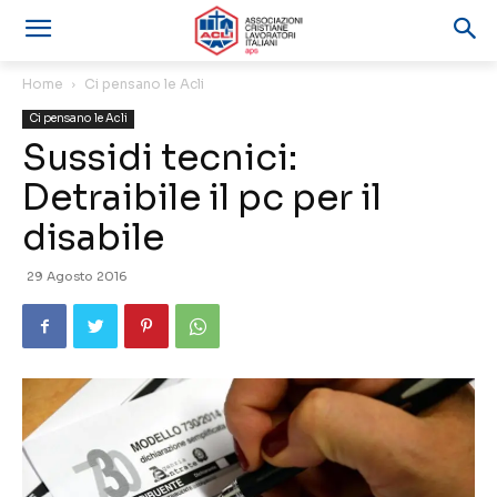
Home
Ci pensano le Acli
Ci pensano le Acli
Sussidi tecnici:
Detraibile il pc per il
disabile
29 Agosto 2016