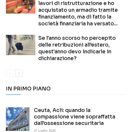
lavori di ristrutturazione e ho
acquistato un armadio tramite
finanziamento, ma di fatto la
società finanziaria ha versato...
Se l’anno scorso ho percepito
delle retribuzioni all’estero,
quest’anno devo indicarle in
dichiarazione?
IN PRIMO PIANO
Ceuta, Acli: quando la
compassione viene sopraffatta
dall’ossessione securitaria
31 Luglio 2026