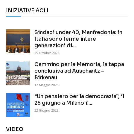
INIZIATIVE ACLI
Sindaci under 40, Manfredonia: in
Italia sono ferme intere
generazioni di...
25 Ottobre 2023
Cammino per la Memoria, la tappa
conclusiva ad Auschwitz –
Birkenau
17 Maggio 2023
“Un pensiero per la democrazia”, il
25 giugno a Milano il...
22 Giugno 2022
VIDEO