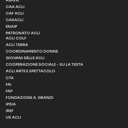
ASPEVI
CAA ACLI
CAF ACLI
CASACLI
ENAIP
PATRONATO ACLI
ACLI COLF
ACLI TERRA
COORDINAMENTO DONNE
GIOVANI DELLE ACLI
COOPERAZIONE SOCIALE - SU LA TESTA
ACLI ARTE E SPETTACOLO
CTA
FAI
FAP
FONDAZIONE A. GRANDI
IPSIA
IREF
US ACLI