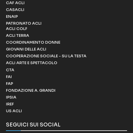
CAF ACLI
CASACLI
ENAIP
PATRONATO ACLI
ACLI COLF
ACLI TERRA
COORDINAMENTO DONNE
GIOVANI DELLE ACLI
COOPERAZIONE SOCIALE - SU LA TESTA
ACLI ARTE E SPETTACOLO
CTA
FAI
FAP
FONDAZIONE A. GRANDI
IPSIA
IREF
US ACLI
SEGUICI SUI SOCIAL