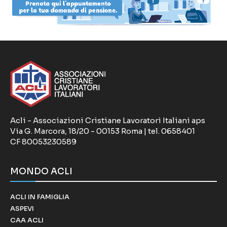
Acli - Associazioni Cristiane Lavoratori Italiani aps
Via G. Marcora, 18/20 - 00153 Roma | tel. 0658401
CF 80053230589
MONDO ACLI
ACLI IN FAMIGLIA
ASPEVI
CAA ACLI