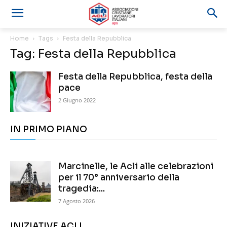
Home
Tags
Festa della Repubblica
Tag: Festa della Repubblica
Festa della Repubblica, festa della
pace
2 Giugno 2022
IN PRIMO PIANO
Marcinelle, le Acli alle celebrazioni
per il 70° anniversario della
tragedia:...
7 Agosto 2026
INIZIATIVE ACLI