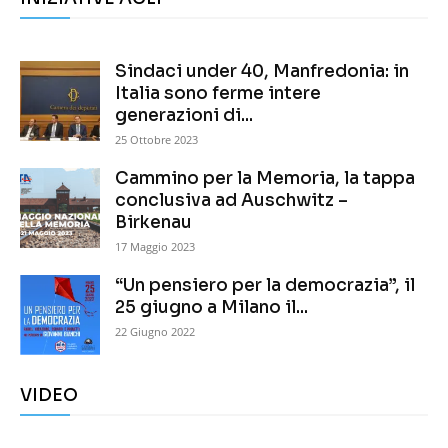
Sindaci under 40, Manfredonia: in
Italia sono ferme intere
generazioni di...
25 Ottobre 2023
Cammino per la Memoria, la tappa
conclusiva ad Auschwitz –
Birkenau
17 Maggio 2023
“Un pensiero per la democrazia”, il
25 giugno a Milano il...
22 Giugno 2022
VIDEO