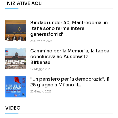
INIZIATIVE ACLI
Sindaci under 40, Manfredonia: in
Italia sono ferme intere
generazioni di...
25 Ottobre 2023
Cammino per la Memoria, la tappa
conclusiva ad Auschwitz –
Birkenau
17 Maggio 2023
“Un pensiero per la democrazia”, il
25 giugno a Milano il...
22 Giugno 2022
VIDEO