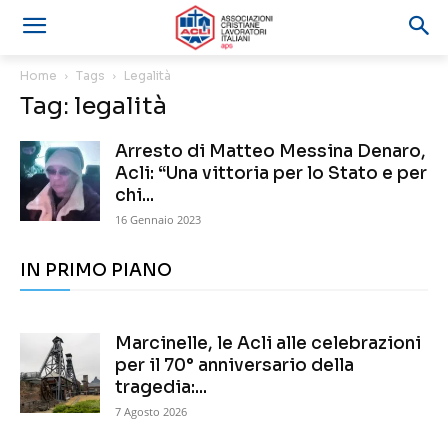
Home
Tags
Legalità
Tag: legalità
Arresto di Matteo Messina Denaro,
Acli: “Una vittoria per lo Stato e per
chi...
16 Gennaio 2023
IN PRIMO PIANO
Marcinelle, le Acli alle celebrazioni
per il 70° anniversario della
tragedia:...
7 Agosto 2026