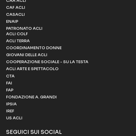
CAA ACLI
CAF ACLI
CASACLI
ENAIP
PATRONATO ACLI
ACLI COLF
ACLI TERRA
COORDINAMENTO DONNE
GIOVANI DELLE ACLI
COOPERAZIONE SOCIALE - SU LA TESTA
ACLI ARTE E SPETTACOLO
CTA
FAI
FAP
FONDAZIONE A. GRANDI
IPSIA
IREF
US ACLI
SEGUICI SUI SOCIAL