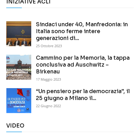
INIZIATIVE ACLI
Sindaci under 40, Manfredonia: in
Italia sono ferme intere
generazioni di...
25 Ottobre 2023
Cammino per la Memoria, la tappa
conclusiva ad Auschwitz –
Birkenau
17 Maggio 2023
“Un pensiero per la democrazia”, il
25 giugno a Milano il...
22 Giugno 2022
VIDEO