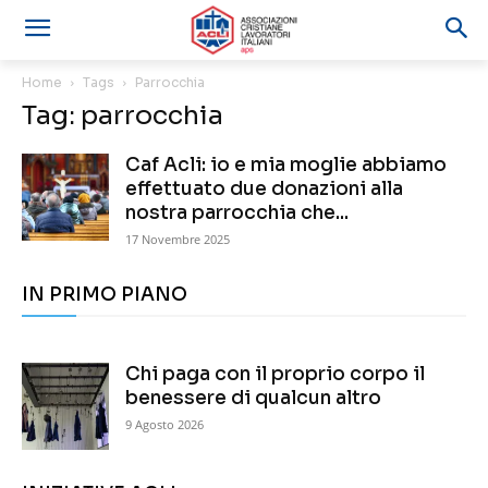
Home
Tags
Parrocchia
Tag: parrocchia
Caf Acli: io e mia moglie abbiamo
effettuato due donazioni alla
nostra parrocchia che...
17 Novembre 2025
IN PRIMO PIANO
Chi paga con il proprio corpo il
benessere di qualcun altro
9 Agosto 2026