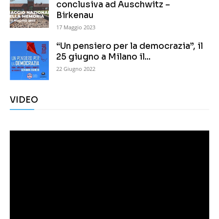
conclusiva ad Auschwitz –
Birkenau
17 Maggio 2023
“Un pensiero per la democrazia”, il
25 giugno a Milano il...
22 Giugno 2022
VIDEO