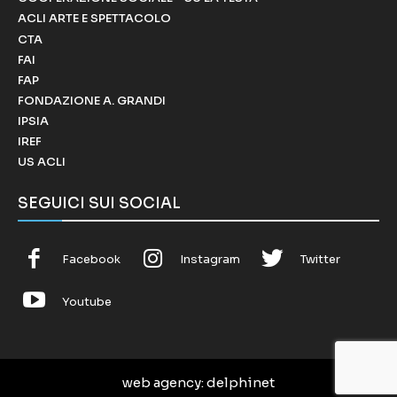
ACLI ARTE E SPETTACOLO
CTA
FAI
FAP
FONDAZIONE A. GRANDI
IPSIA
IREF
US ACLI
SEGUICI SUI SOCIAL
Facebook
Instagram
Twitter
Youtube
web agency
: delphinet