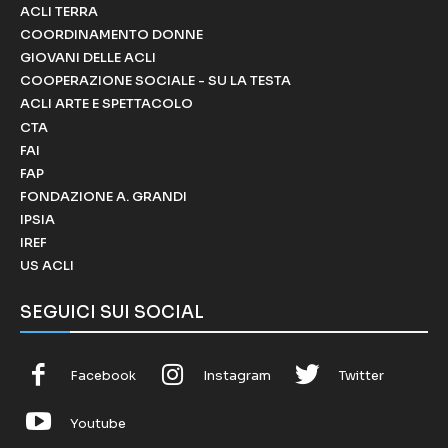
ACLI TERRA
COORDINAMENTO DONNE
GIOVANI DELLE ACLI
COOPERAZIONE SOCIALE - SU LA TESTA
ACLI ARTE E SPETTACOLO
CTA
FAI
FAP
FONDAZIONE A. GRANDI
IPSIA
IREF
US ACLI
SEGUICI SUI SOCIAL
Facebook
Instagram
Twitter
Youtube