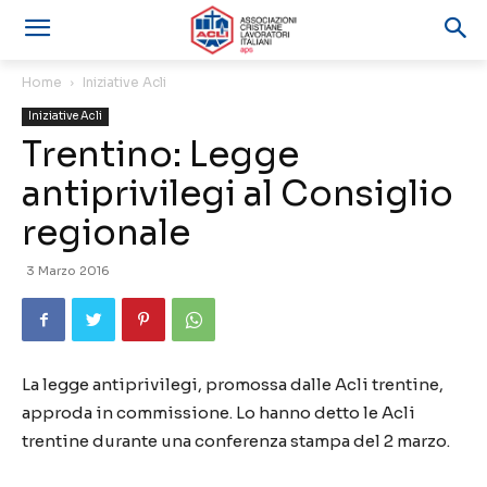
Home
Iniziative Acli
Iniziative Acli
Trentino: Legge
antiprivilegi al Consiglio
regionale
3 Marzo 2016
La legge antiprivilegi, promossa dalle Acli trentine,
approda in commissione. Lo hanno detto le Acli
trentine durante una conferenza stampa del 2 marzo.