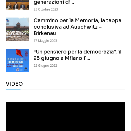
generazioni di...
25 Ottobre 2023
Cammino per la Memoria, la tappa
conclusiva ad Auschwitz –
Birkenau
17 Maggio 2023
“Un pensiero per la democrazia”, il
25 giugno a Milano il...
22 Giugno 2022
VIDEO