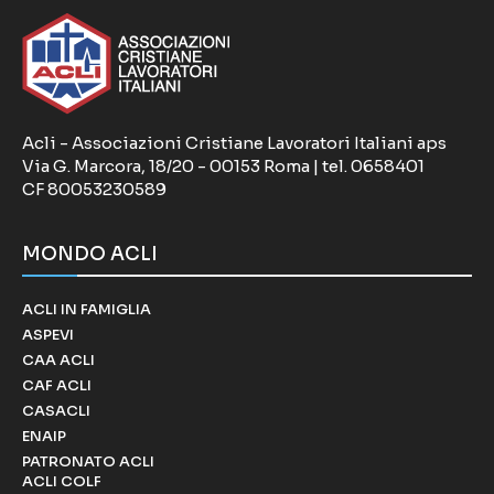
Acli - Associazioni Cristiane Lavoratori Italiani aps
Via G. Marcora, 18/20 - 00153 Roma | tel. 0658401
CF 80053230589
MONDO ACLI
ACLI IN FAMIGLIA
ASPEVI
CAA ACLI
CAF ACLI
CASACLI
ENAIP
PATRONATO ACLI
ACLI COLF