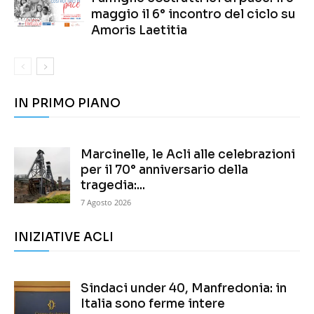
maggio il 6° incontro del ciclo su
Amoris Laetitia
IN PRIMO PIANO
Marcinelle, le Acli alle celebrazioni
per il 70° anniversario della
tragedia:...
7 Agosto 2026
INIZIATIVE ACLI
Sindaci under 40, Manfredonia: in
Italia sono ferme intere