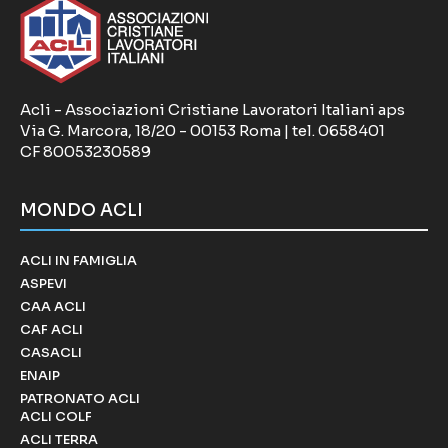
Acli - Associazioni Cristiane Lavoratori Italiani aps
Via G. Marcora, 18/20 - 00153 Roma | tel. 0658401
CF 80053230589
MONDO ACLI
ACLI IN FAMIGLIA
ASPEVI
CAA ACLI
CAF ACLI
CASACLI
ENAIP
PATRONATO ACLI
ACLI COLF
ACLI TERRA