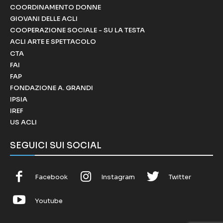
COORDINAMENTO DONNE
GIOVANI DELLE ACLI
COOPERAZIONE SOCIALE - SU LA TESTA
ACLI ARTE E SPETTACOLO
CTA
FAI
FAP
FONDAZIONE A. GRANDI
IPSIA
IREF
US ACLI
SEGUICI SUI SOCIAL
Facebook
Instagram
Twitter
Youtube