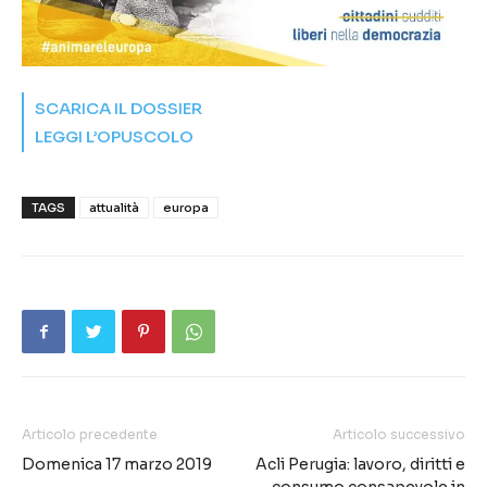
SCARICA IL DOSSIER
LEGGI L’OPUSCOLO
TAGS
attualità
europa
Articolo precedente
Articolo successivo
Domenica 17 marzo 2019
Acli Perugia: lavoro, diritti e