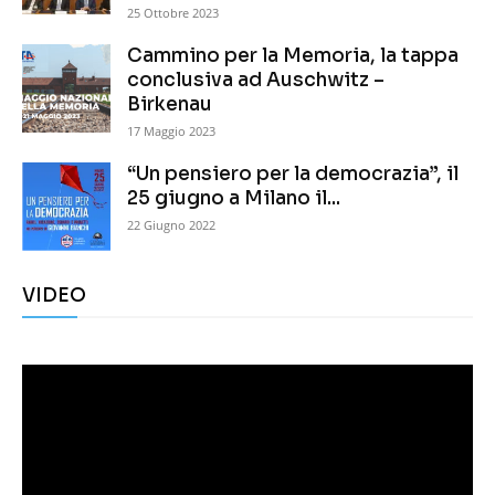
25 Ottobre 2023
Cammino per la Memoria, la tappa
conclusiva ad Auschwitz –
Birkenau
17 Maggio 2023
“Un pensiero per la democrazia”, il
25 giugno a Milano il...
22 Giugno 2022
VIDEO