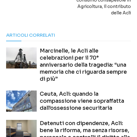
consumo consapevole in
Agricoltura, il contributo
delle Acli
ARTICOLI CORRELATI
Marcinelle, le Acli alle
celebrazioni per il 70°
anniversario della tragedia: “una
memoria che ci riguarda sempre
di più”
Ceuta, Acli: quando la
compassione viene sopraffatta
dall’ossessione securitaria
Detenuti con dipendenze, Acli:
bene la riforma, ma senza risorse,