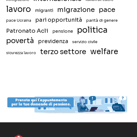
lavoro
migrazione
pace
migranti
pari opportunità
pace Ucraina
parità di genere
politica
Patronato Acli
pensione
povertà
previdenza
servizio civile
welfare
terzo settore
sicurezza lavoro