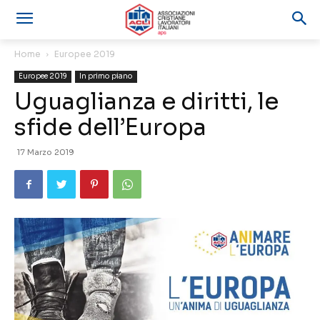
Home
Europee 2019
Europee 2019
In primo piano
Uguaglianza e diritti, le
sfide dell’Europa
17 Marzo 2019