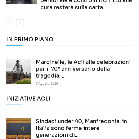
personale e controlli il diritto alla
cura resterà sulla carta
IN PRIMO PIANO
Marcinelle, le Acli alle celebrazioni
per il 70° anniversario della
tragedia:...
7 Agosto 2026
INIZIATIVE ACLI
Sindaci under 40, Manfredonia: in
Italia sono ferme intere
generazioni di...