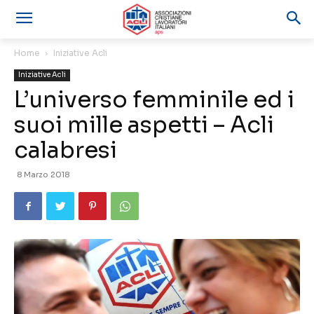
Home
Iniziative Acli
Iniziative Acli
L’universo femminile ed i
suoi mille aspetti – Acli
calabresi
8 Marzo 2018