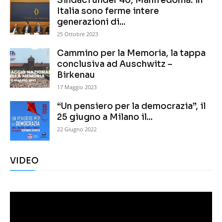
Sindaci under 40, Manfredonia: in
Italia sono ferme intere
generazioni di...
25 Ottobre 2023
Cammino per la Memoria, la tappa
conclusiva ad Auschwitz –
Birkenau
17 Maggio 2023
“Un pensiero per la democrazia”, il
25 giugno a Milano il...
22 Giugno 2022
VIDEO