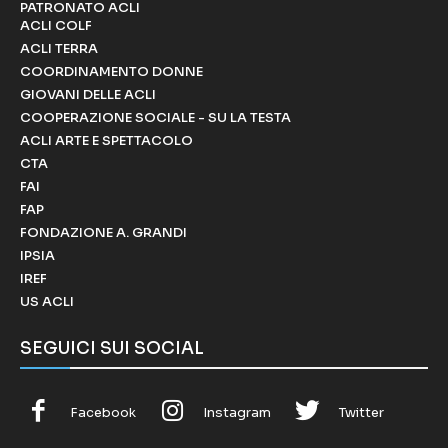
PATRONATO ACLI
ACLI COLF
ACLI TERRA
COORDINAMENTO DONNE
GIOVANI DELLE ACLI
COOPERAZIONE SOCIALE - SU LA TESTA
ACLI ARTE E SPETTACOLO
CTA
FAI
FAP
FONDAZIONE A. GRANDI
IPSIA
IREF
US ACLI
SEGUICI SUI SOCIAL
Facebook
Instagram
Twitter