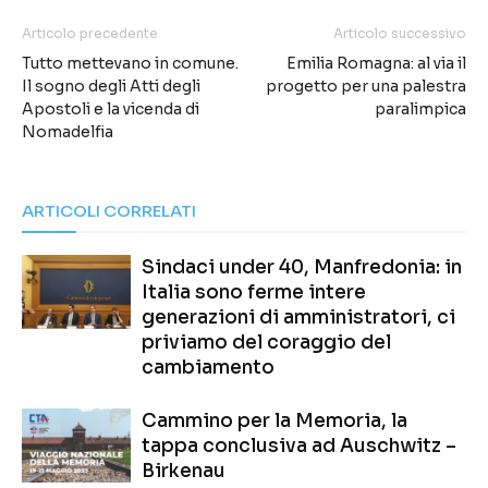
Articolo precedente
Articolo successivo
Tutto mettevano in comune.
Emilia Romagna: al via il
Il sogno degli Atti degli
progetto per una palestra
Apostoli e la vicenda di
paralimpica
Nomadelfia
ARTICOLI CORRELATI
Sindaci under 40, Manfredonia: in
Italia sono ferme intere
generazioni di amministratori, ci
priviamo del coraggio del
cambiamento
Cammino per la Memoria, la
tappa conclusiva ad Auschwitz –
Birkenau