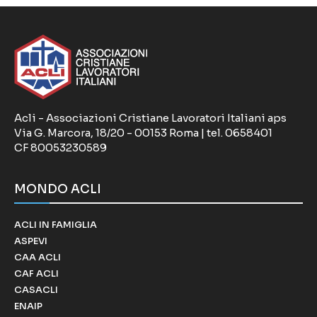
Acli - Associazioni Cristiane Lavoratori Italiani aps
Via G. Marcora, 18/20 - 00153 Roma | tel. 0658401
CF 80053230589
MONDO ACLI
ACLI IN FAMIGLIA
ASPEVI
CAA ACLI
CAF ACLI
CASACLI
ENAIP