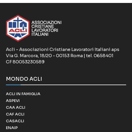
Acli - Associazioni Cristiane Lavoratori Italiani aps
Via G. Marcora, 18/20 - 00153 Roma | tel. 0658401
CF 80053230589
MONDO ACLI
ACLI IN FAMIGLIA
ASPEVI
CAA ACLI
CAF ACLI
CASACLI
ENAIP