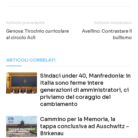
Articolo precedente
Articolo successivo
Genova: Tirocinio curricolare
Avellino: Contrastare il
al circolo Acli
bullismo
ARTICOLI CORRELATI
Sindaci under 40, Manfredonia: in
Italia sono ferme intere
generazioni di amministratori, ci
priviamo del coraggio del
cambiamento
Cammino per la Memoria, la
tappa conclusiva ad Auschwitz –
Birkenau