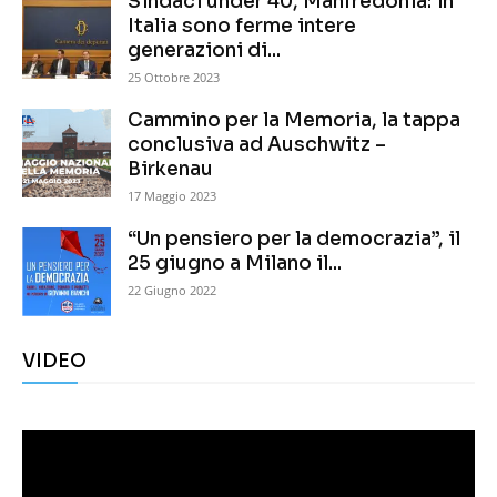
Sindaci under 40, Manfredonia: in
Italia sono ferme intere
generazioni di...
25 Ottobre 2023
Cammino per la Memoria, la tappa
conclusiva ad Auschwitz –
Birkenau
17 Maggio 2023
“Un pensiero per la democrazia”, il
25 giugno a Milano il...
22 Giugno 2022
VIDEO