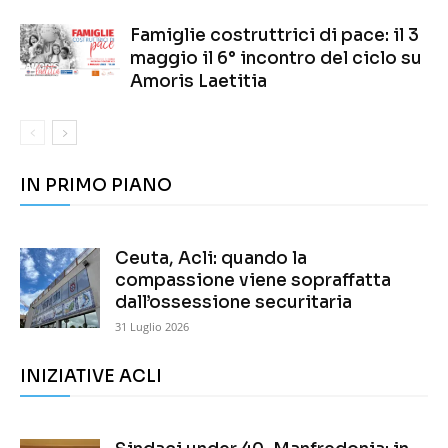
Famiglie costruttrici di pace: il 3
maggio il 6° incontro del ciclo su
Amoris Laetitia
IN PRIMO PIANO
Ceuta, Acli: quando la
compassione viene sopraffatta
dall’ossessione securitaria
31 Luglio 2026
INIZIATIVE ACLI