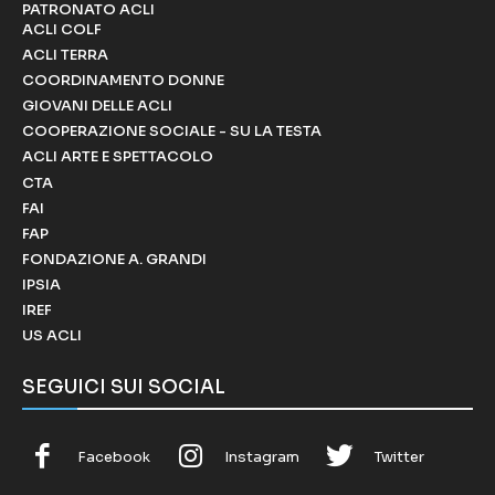
PATRONATO ACLI
ACLI COLF
ACLI TERRA
COORDINAMENTO DONNE
GIOVANI DELLE ACLI
COOPERAZIONE SOCIALE - SU LA TESTA
ACLI ARTE E SPETTACOLO
CTA
FAI
FAP
FONDAZIONE A. GRANDI
IPSIA
IREF
US ACLI
SEGUICI SUI SOCIAL
Facebook
Instagram
Twitter