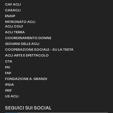
CAF ACLI
CASACLI
ENAIP
PATRONATO ACLI
ACLI COLF
ACLI TERRA
COORDINAMENTO DONNE
GIOVANI DELLE ACLI
COOPERAZIONE SOCIALE - SU LA TESTA
ACLI ARTE E SPETTACOLO
CTA
FAI
FAP
FONDAZIONE A. GRANDI
IPSIA
IREF
US ACLI
SEGUICI SUI SOCIAL