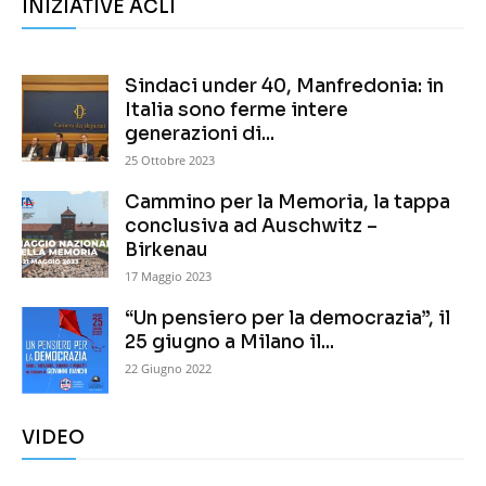
INIZIATIVE ACLI
Sindaci under 40, Manfredonia: in
Italia sono ferme intere
generazioni di...
25 Ottobre 2023
Cammino per la Memoria, la tappa
conclusiva ad Auschwitz –
Birkenau
17 Maggio 2023
“Un pensiero per la democrazia”, il
25 giugno a Milano il...
22 Giugno 2022
VIDEO