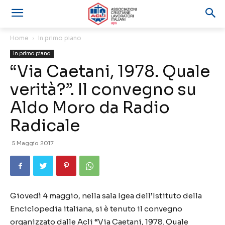
Home
In primo piano
In primo piano
“Via Caetani, 1978. Quale
verità?”. Il convegno su
Aldo Moro da Radio
Radicale
5 Maggio 2017
Giovedì 4 maggio, nella sala Igea dell’Istituto della
Enciclopedia italiana, si è tenuto il convegno
organizzato dalle Acli “Via Caetani, 1978. Quale