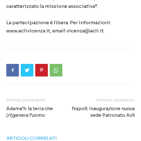
caratterizzato la missione associativa”.
La partecipazione è libera. Per informazioni:
www.aclivicenza.it, email vicenza@acli.it.
Articolo precedente
Articolo successivo
Adama’h: la terra che
Napoli: Inaugurazione nuova
(ri)genera l’uomo
sede Patronato Acli
ARTICOLI CORRELATI