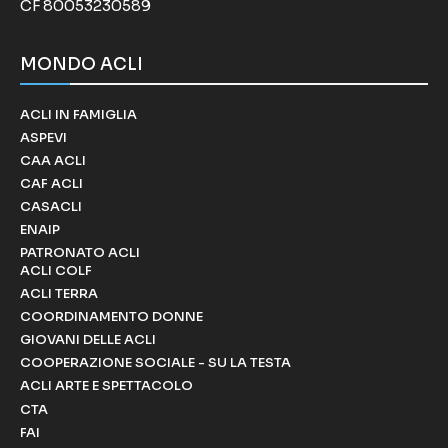
CF 80053230589
MONDO ACLI
ACLI IN FAMIGLIA
ASPEVI
CAA ACLI
CAF ACLI
CASACLI
ENAIP
PATRONATO ACLI
ACLI COLF
ACLI TERRA
COORDINAMENTO DONNE
GIOVANI DELLE ACLI
COOPERAZIONE SOCIALE - SU LA TESTA
ACLI ARTE E SPETTACOLO
CTA
FAI