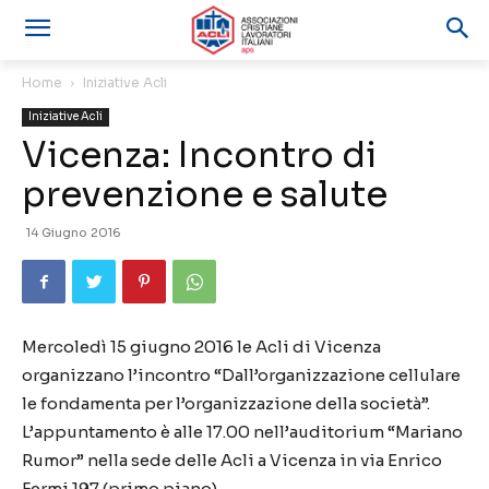
Home
Iniziative Acli
Iniziative Acli
Vicenza: Incontro di
prevenzione e salute
14 Giugno 2016
Mercoledì 15 giugno 2016 le Acli di Vicenza
organizzano l’incontro “Dall’organizzazione cellulare
le fondamenta per l’organizzazione della società”.
L’appuntamento è alle 17.00 nell’auditorium “Mariano
Rumor” nella sede delle Acli a Vicenza in via Enrico
Fermi 197 (primo piano).