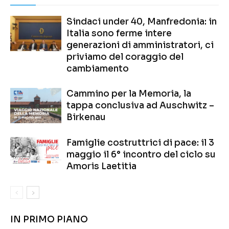
Sindaci under 40, Manfredonia: in
Italia sono ferme intere
generazioni di amministratori, ci
priviamo del coraggio del
cambiamento
Cammino per la Memoria, la
tappa conclusiva ad Auschwitz –
Birkenau
Famiglie costruttrici di pace: il 3
maggio il 6° incontro del ciclo su
Amoris Laetitia
IN PRIMO PIANO