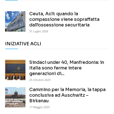
Ceuta, Acli: quando la
compassione viene sopraffatta
dall’ossessione securitaria
31 Luglio 2026
INIZIATIVE ACLI
Sindaci under 40, Manfredonia: in
Italia sono ferme intere
generazioni di...
25 Ottobre 2023
Cammino per la Memoria, la tappa
conclusiva ad Auschwitz –
Birkenau
17 Maggio 2023