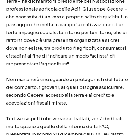
Terra – ha dichiarato il presidente dell’Associazione
professionale agricola delle Acli, Giuseppe Cecere –
che necessita di un vero e proprio salto di qualità. Un
passaggio che metta in campo la realizzazione di un
forte impegno sociale, territorio per territorio, che si
rafforzi dove c’è una presenza organizzata e si crei
dove non esiste, tra produttori agricoli, consumatori,
cittadini al fine di indicare un modo “aclista” di
rappresentare l’agricoltura”.
Non mancherà uno sguardo ai protagonisti del futuro
del comparto, i giovani, ai quali bisogna assicurare,
secondo Cecere, accesso alla terra e al credito e
agevolazioni fiscali mirate.
Tra i vari aspetti che verranno trattati, verrà dedicato
molto spazio a quello della riforma della PAC,
presentata lo scorso 20 dicembre dall’On De Castro,