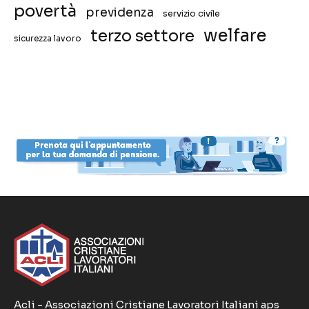
povertà
previdenza
servizio civile
welfare
terzo settore
sicurezza lavoro
Acli - Associazioni Cristiane Lavoratori Italiani aps