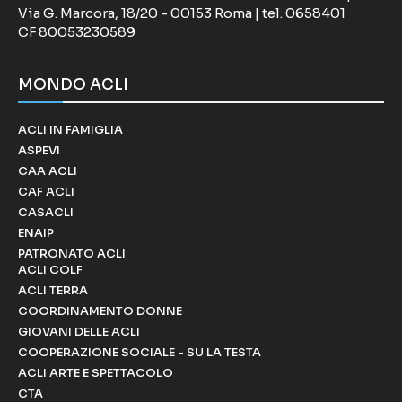
Via G. Marcora, 18/20 - 00153 Roma | tel. 0658401
CF 80053230589
MONDO ACLI
ACLI IN FAMIGLIA
ASPEVI
CAA ACLI
CAF ACLI
CASACLI
ENAIP
PATRONATO ACLI
ACLI COLF
ACLI TERRA
COORDINAMENTO DONNE
GIOVANI DELLE ACLI
COOPERAZIONE SOCIALE - SU LA TESTA
ACLI ARTE E SPETTACOLO
CTA