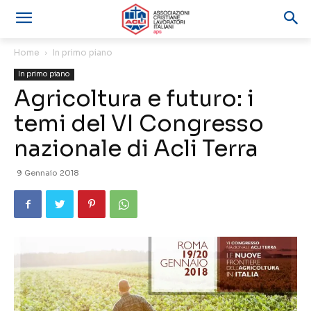
Home
In primo piano
In primo piano
Agricoltura e futuro: i
temi del VI Congresso
nazionale di Acli Terra
9 Gennaio 2018