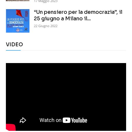
17 Maggio 2023
“Un pensiero per la democrazia”, il
25 giugno a Milano il...
22 Giugno 2022
VIDEO