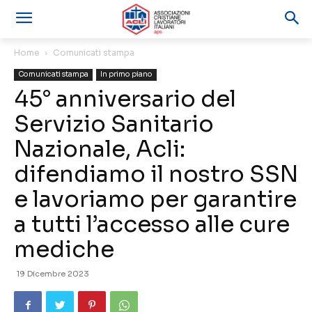
Home
Comunicati stampa
Comunicati stampa
In primo piano
45° anniversario del
Servizio Sanitario
Nazionale, Acli:
difendiamo il nostro SSN
e lavoriamo per garantire
a tutti l’accesso alle cure
mediche
19 Dicembre 2023