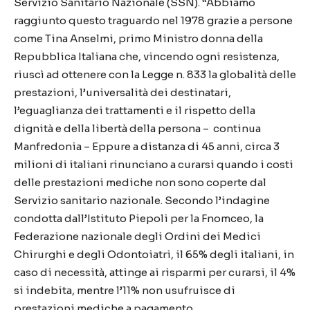
Servizio Sanitario Nazionale (SSN). “Abbiamo
raggiunto questo traguardo nel 1978 grazie a persone
come Tina Anselmi, primo Ministro donna della
Repubblica Italiana che, vincendo ogni resistenza,
riuscì ad ottenere con la Legge n. 833 la globalità delle
prestazioni, l’universalità dei destinatari,
l’eguaglianza dei trattamenti e il rispetto della
dignità e della libertà della persona – continua
Manfredonia – Eppure a distanza di 45 anni, circa 3
milioni di italiani rinunciano a curarsi quando i costi
delle prestazioni mediche non sono coperte dal
Servizio sanitario nazionale. Secondo l’indagine
condotta dall’Istituto Piepoli per la Fnomceo, la
Federazione nazionale degli Ordini dei Medici
Chirurghi e degli Odontoiatri, il 65% degli italiani, in
caso di necessità, attinge ai risparmi per curarsi, il 4%
si indebita, mentre l’11% non usufruisce di
prestazioni mediche a pagamento.