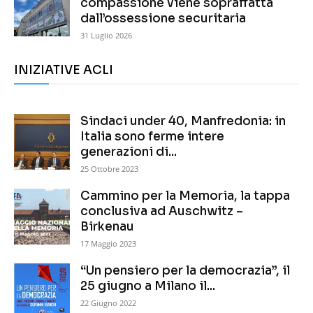
compassione viene sopraffatta
dall’ossessione securitaria
31 Luglio 2026
INIZIATIVE ACLI
Sindaci under 40, Manfredonia: in
Italia sono ferme intere
generazioni di...
25 Ottobre 2023
Cammino per la Memoria, la tappa
conclusiva ad Auschwitz –
Birkenau
17 Maggio 2023
“Un pensiero per la democrazia”, il
25 giugno a Milano il...
22 Giugno 2022