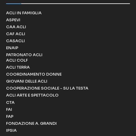
ACLI IN FAMIGLIA
ASPEVI
CAA ACLI
CAF ACLI
CASACLI
ENAIP
PATRONATO ACLI
ACLI COLF
ACLI TERRA
COORDINAMENTO DONNE
GIOVANI DELLE ACLI
COOPERAZIONE SOCIALE - SU LA TESTA
ACLI ARTE E SPETTACOLO
CTA
FAI
FAP
FONDAZIONE A. GRANDI
IPSIA