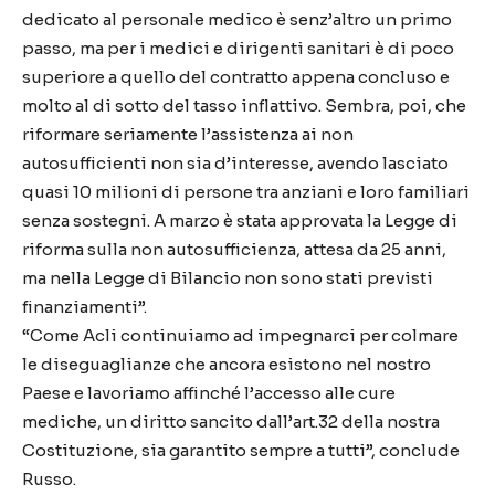
dedicato al personale medico è senz’altro un primo
passo, ma per i medici e dirigenti sanitari è di poco
superiore a quello del contratto appena concluso e
molto al di sotto del tasso inflattivo. Sembra, poi, che
riformare seriamente l’assistenza ai non
autosufficienti non sia d’interesse, avendo lasciato
quasi 10 milioni di persone tra anziani e loro familiari
senza sostegni. A marzo è stata approvata la Legge di
riforma sulla non autosufficienza, attesa da 25 anni,
ma nella Legge di Bilancio non sono stati previsti
finanziamenti”.
“Come Acli continuiamo ad impegnarci per colmare
le diseguaglianze che ancora esistono nel nostro
Paese e lavoriamo affinché l’accesso alle cure
mediche, un diritto sancito dall’art.32 della nostra
Costituzione, sia garantito sempre a tutti”, conclude
Russo.