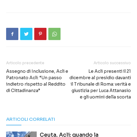
Articolo precedente
Articolo successivo
Assegno di Inclusione, Acli e
Le Acli presenti il 21
Patronato Acli: “Un passo
dicembre al presidio davanti
indietro rispetto al Reddito
il Tribunale di Roma: verità e
di Cittadinanza”
giustizia per Luca Attanasio
e gli uomini della scorta
ARTICOLI CORRELATI
Ceuta, Acli: quando la