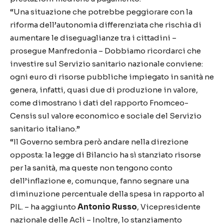
“Una situazione che potrebbe peggiorare con la
riforma dell’autonomia differenziata che rischia di
aumentare le diseguaglianze tra i cittadini –
prosegue Manfredonia – Dobbiamo ricordarci che
investire sul Servizio sanitario nazionale conviene:
ogni euro di risorse pubbliche impiegato in sanità ne
genera, infatti, quasi due di produzione in valore,
come dimostrano i dati del rapporto Fnomceo-
Censis sul valore economico e sociale del Servizio
sanitario italiano.”
“Il Governo sembra però andare nella direzione
opposta: la legge di Bilancio ha sì stanziato risorse
per la sanità, ma queste non tengono conto
dell’inflazione e, comunque, fanno segnare una
diminuzione percentuale della spesa in rapporto al
PIL. – ha aggiunto
Antonio Russo
, Vicepresidente
nazionale delle Acli – Inoltre, lo stanziamento