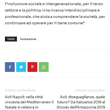
l’inclusione sociale e intergenerazionale, per il terzo
settore e la politica. Una ricerca interdisciplinare e
professionale, che aiuta a comprendere la società, per
continuare ad operare per il bene comune”.
TAGS
formazione
Articolo precedente
Articolo successivo
Acli Napoli: nella città
Acli: diseguaglianze, quale
crocevia del Mediterraneo il
futuro? Da Katowice 2018 al
Natale si celebra in
Sinodo dell’Amazzonia 2019