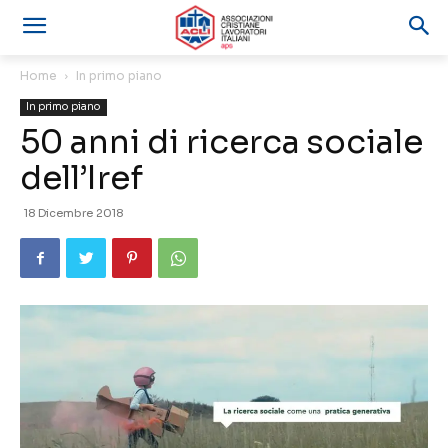
Home
In primo piano
In primo piano
50 anni di ricerca sociale
dell’Iref
18 Dicembre 2018