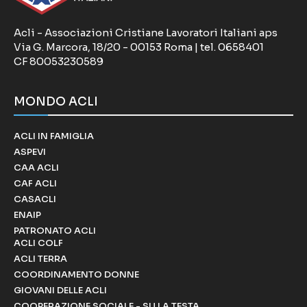
Acli - Associazioni Cristiane Lavoratori Italiani aps
Via G. Marcora, 18/20 - 00153 Roma | tel. 0658401
CF 80053230589
MONDO ACLI
ACLI IN FAMIGLIA
ASPEVI
CAA ACLI
CAF ACLI
CASACLI
ENAIP
PATRONATO ACLI
ACLI COLF
ACLI TERRA
COORDINAMENTO DONNE
GIOVANI DELLE ACLI
COOPERAZIONE SOCIALE - SU LA TESTA