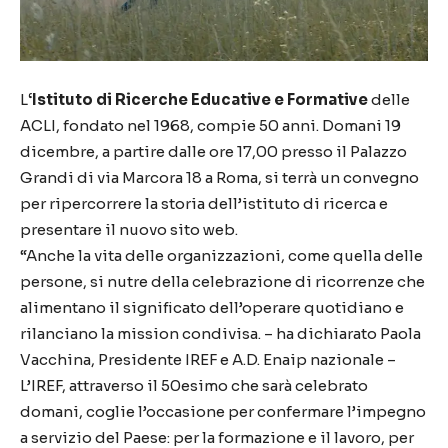
L
‘Istituto di Ricerche Educative e Formative
delle
ACLI, fondato nel 1968, compie 50 anni. Domani 19
dicembre, a partire dalle ore 17,00 presso il Palazzo
Grandi di via Marcora 18 a Roma, si terrà un convegno
per ripercorrere la storia dell’istituto di ricerca e
presentare il nuovo sito web.
“Anche la vita delle organizzazioni, come quella delle
persone, si nutre della celebrazione di ricorrenze che
alimentano il significato dell’operare quotidiano e
rilanciano la mission condivisa. – ha dichiarato Paola
Vacchina, Presidente IREF e A.D. Enaip nazionale –
L’IREF, attraverso il 50esimo che sarà celebrato
domani, coglie l’occasione per confermare l’impegno
a servizio del Paese: per la formazione e il lavoro, per