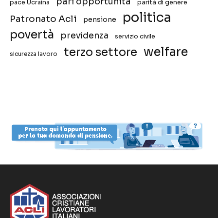
pari opportunità
pace Ucraina
parità di genere
politica
Patronato Acli
pensione
povertà
previdenza
servizio civile
welfare
terzo settore
sicurezza lavoro