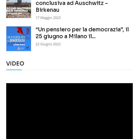
conclusiva ad Auschwitz –
Birkenau
17 Maggio 2023
“Un pensiero per la democrazia”, il
25 giugno a Milano il...
22 Giugno 2022
VIDEO