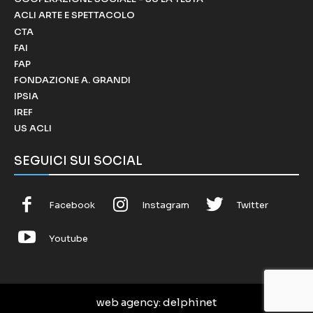
ACLI ARTE E SPETTACOLO
CTA
FAI
FAP
FONDAZIONE A. GRANDI
IPSIA
IREF
US ACLI
SEGUICI SUI SOCIAL
Facebook
Instagram
Twitter
Youtube
web agency
: delphinet