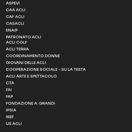
ASPEVI
CAA ACLI
CAF ACLI
CASACLI
ENAIP
PATRONATO ACLI
ACLI COLF
ACLI TERRA
COORDINAMENTO DONNE
GIOVANI DELLE ACLI
COOPERAZIONE SOCIALE - SU LA TESTA
ACLI ARTE E SPETTACOLO
CTA
FAI
FAP
FONDAZIONE A. GRANDI
IPSIA
IREF
US ACLI