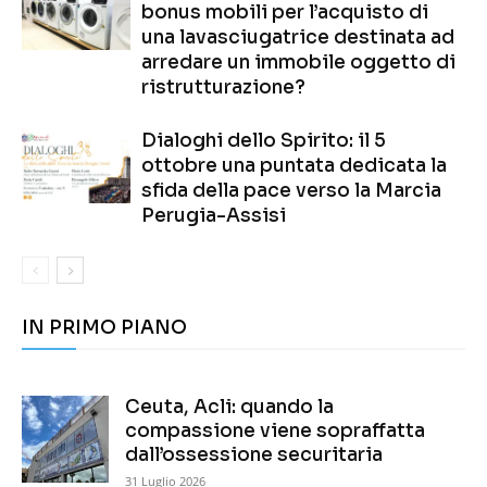
bonus mobili per l’acquisto di
una lavasciugatrice destinata ad
arredare un immobile oggetto di
ristrutturazione?
Dialoghi dello Spirito: il 5
ottobre una puntata dedicata la
sfida della pace verso la Marcia
Perugia-Assisi
IN PRIMO PIANO
Ceuta, Acli: quando la
compassione viene sopraffatta
dall’ossessione securitaria
31 Luglio 2026