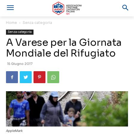
Home
Senza categoria
Senza categoria
A Varese per la Giornata
Mondiale del Rifugiato
15 Giugno 2017
AppleMark