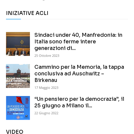
INIZIATIVE ACLI
Sindaci under 40, Manfredonia: in
Italia sono ferme intere
generazioni di...
25 Ottobre 2023
Cammino per la Memoria, la tappa
conclusiva ad Auschwitz –
Birkenau
17 Maggio 2023
“Un pensiero per la democrazia”, il
25 giugno a Milano il...
22 Giugno 2022
VIDEO